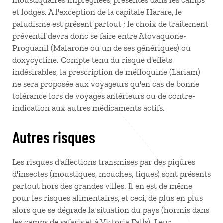
moustiquaires imprégnées, présentes dans les camps
et lodges. A l'exception de la capitale Harare, le
paludisme est présent partout ; le choix de traitement
préventif devra donc se faire entre Atovaquone-
Proguanil (Malarone ou un de ses génériques) ou
doxycycline. Compte tenu du risque d'effets
indésirables, la prescription de méfloquine (Lariam)
ne sera proposée aux voyageurs qu'en cas de bonne
tolérance lors de voyages antérieurs ou de contre-
indication aux autres médicaments actifs.
Autres risques
Les risques d'affections transmises par des piqûres
d'insectes (moustiques, mouches, tiques) sont présents
partout hors des grandes villes. Il en est de même
pour les risques alimentaires, et ceci, de plus en plus
alors que se dégrade la situation du pays (hormis dans
les camps de safaris et à Victoria Falls). Leur