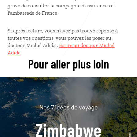
grave de consulter la compagnie d'assurances et
l'ambassade de France
Si après lecture, vous n'avez pas trouvé réponse à
toutes vos questions, vous pouvez les poser au
docteur Michel Adida :
écrire au docteur Michel
Adida
.
Pour aller plus loin
Nos 7 idées de voyage
Zimbabwe