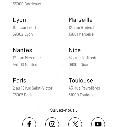
33000 Bordeaux
Lyon
Marseille
10, quai Tilsitt
12, rue Breteuil
69002 Lyon
13001 Marseille
Nantes
Nice
12, rue Mercoeur
62, rue Gioffredo
44000 Nantes
06000 Nice
Paris
Toulouse
2 au 18 rue Saint-Victor
43, rue Peyrolières
75005 Paris
31000 Toulouse
Suivez-nous :