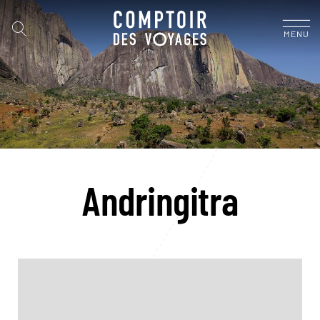
MENU
Andringitra