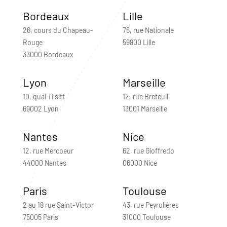
Bordeaux
Lille
26, cours du Chapeau-
76, rue Nationale
Rouge
59800 Lille
33000 Bordeaux
Lyon
Marseille
10, quai Tilsitt
12, rue Breteuil
69002 Lyon
13001 Marseille
Nantes
Nice
12, rue Mercoeur
62, rue Gioffredo
44000 Nantes
06000 Nice
Paris
Toulouse
2 au 18 rue Saint-Victor
43, rue Peyrolières
75005 Paris
31000 Toulouse