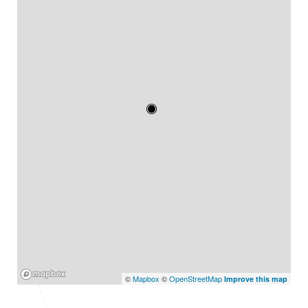
Mapbox
©
Mapbox
©
OpenStreetMap
Improve this map