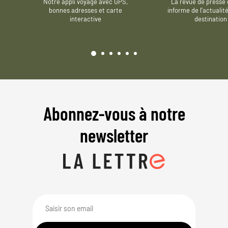
Notre appli voyage avec GPS,
La revue de presse 
bonnes adresses et carte
informe de l’actualit
interactive
destination
Abonnez-vous à notre
newsletter