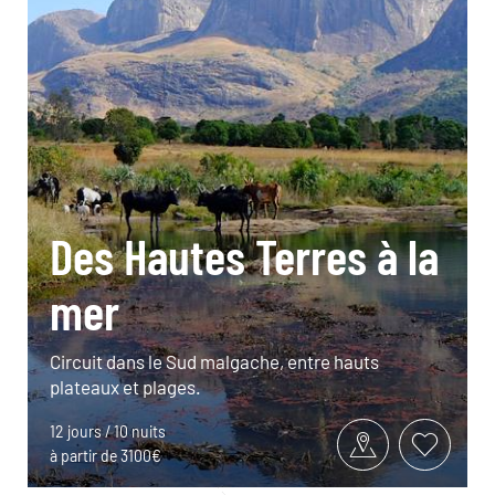
Des Hautes Terres à la
mer
Circuit dans le Sud malgache, entre hauts
plateaux et plages.
12 jours / 10 nuits
à partir de 3100€