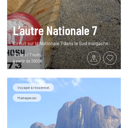
L’autre Nationale 7
Circuit sur la Nationale 7 dans le Sud malgache.
10 jours / 7 nuits
à partir de 2600€
Voyager à l’essentiel
Madagascar