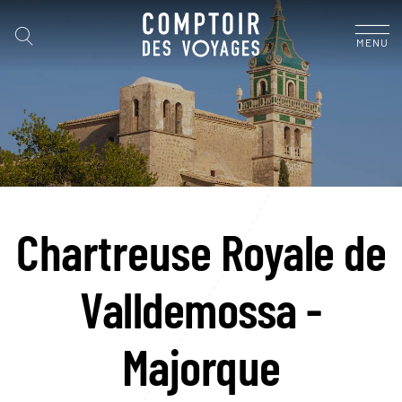
MENU
Chartreuse Royale de
Valldemossa -
Majorque