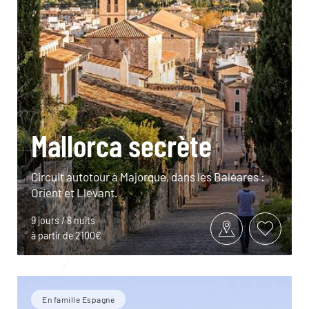
Mallorca secrète
Circuit autotour à Majorque, dans les Baléares :
Orient et Llevant.
9 jours / 8 nuits
à partir de 2100€
En famille Espagne