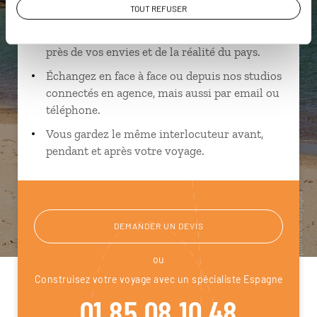
spécialistes
TOUT REFUSER
Ils sauront organiser votre itinéraire au plus
près de vos envies et de la réalité du pays.
Échangez en face à face ou depuis nos studios
connectés en agence, mais aussi par email ou
téléphone.
Vous gardez le même interlocuteur avant,
pendant et après votre voyage.
DEMANDER UN DEVIS
ou
Construisez votre voyage avec un spécialiste Espagne
01 85 08 10 48