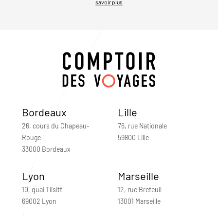
savoir plus
Bordeaux
Lille
26, cours du Chapeau-
76, rue Nationale
Rouge
59800 Lille
33000 Bordeaux
Lyon
Marseille
10, quai Tilsitt
12, rue Breteuil
69002 Lyon
13001 Marseille