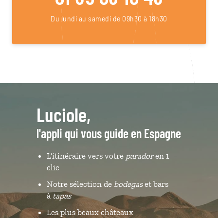
Du lundi au samedi de 09h30 à 18h30
Luciole,
l'appli qui vous guide en Espagne
L’itinéraire vers votre
parador
en 1
clic
Notre sélection de
bodegas
et bars
à
tapas
Les plus beaux châteaux