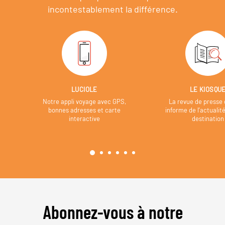
incontestablement la différence.
LUCIOLE
LE KIOSQU
Notre appli voyage avec GPS,
La revue de presse 
bonnes adresses et carte
informe de l’actualit
interactive
destination
Abonnez-vous à notre