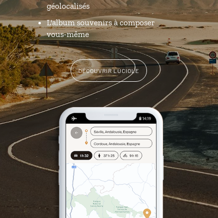
géolocalisés
L'album souvenirs à composer
vous-même
DÉCOUVRIR LUCIOLE