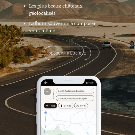
Les plus beaux châteaux
géolocalisés
L'album souvenirs à composer
vous-même
DÉCOUVRIR LUCIOLE