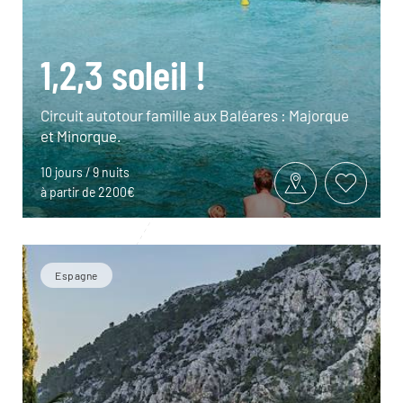
1,2,3 soleil !
Circuit autotour famille aux Baléares : Majorque
et Minorque.
10 jours / 9 nuits
à partir de 2200€
Espagne