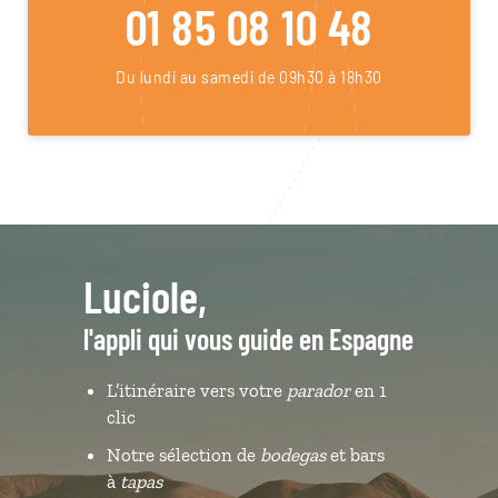
01 85 08 10 48
Du lundi au samedi de 09h30 à 18h30
Luciole,
l'appli qui vous guide en Espagne
L’itinéraire vers votre
parador
en 1
clic
Notre sélection de
bodegas
et bars
à
tapas