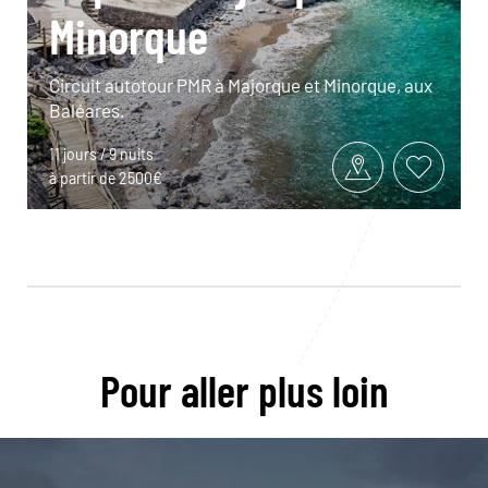
Minorque
Circuit autotour PMR à Majorque et Minorque, aux
Baléares.
11 jours / 9 nuits
à partir de 2500€
Pour aller plus loin