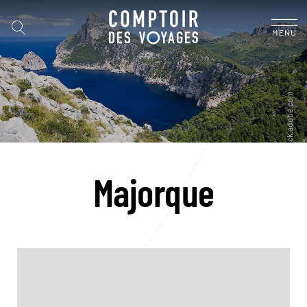
MENU
Majorque