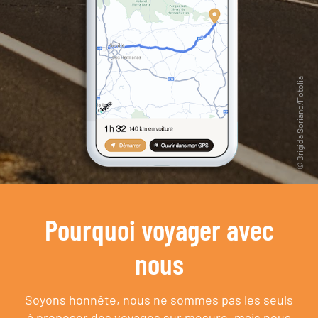
Pourquoi voyager avec
nous
Soyons honnête, nous ne sommes pas les seuls
à proposer des voyages sur mesure,
mais nous