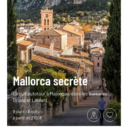
Mallorca secrète
Circuit autotour à Majorque, dans les Baléares :
Orient et Llevant.
9 jours / 8 nuits
à partir de 2100€