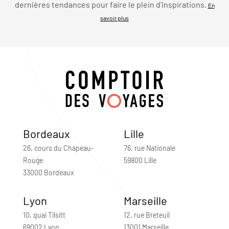
dernières tendances pour faire le plein d’inspirations.
En
savoir plus
Bordeaux
Lille
26, cours du Chapeau-
76, rue Nationale
Rouge
59800 Lille
33000 Bordeaux
Lyon
Marseille
10, quai Tilsitt
12, rue Breteuil
69002 Lyon
13001 Marseille