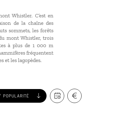
ont Whistler. C’est en
ison de la chaîne des
auts sommets, les forêts
 du mont Whistler, trois
ettes à plus de 1 000 m
s mammifères fréquentent
es et les lagopèdes.
POPULARITÉ