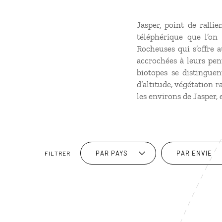
Jasper, point de rall
téléphérique que l’o
Rocheuses qui s’offre a
accrochées à leurs pent
biotopes se distinguen
d’altitude, végétation 
les environs de Jasper, 
PAR PAYS
PAR ENVIE
FILTRER