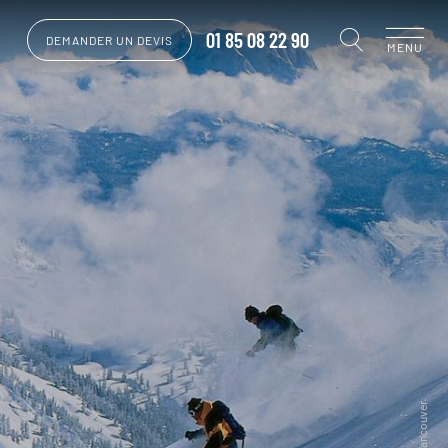
01 85 08 22 90
DEMANDER UN DEVIS
MENU