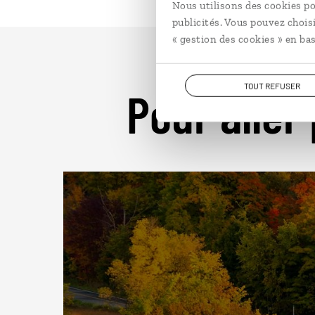
Nous utilisons des cookies po
publicités. Vous pouvez chois
« gestion des cookies » en bas
TOUT REFUSER
Pour aller 