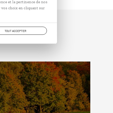
ence et la pertinence de nos
 vos choix en cliquant sur
TOUT ACCEPTER