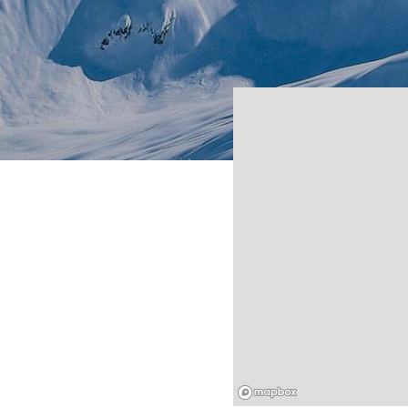
Mapbox