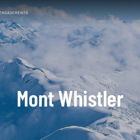
 ENGAGEMENTS
Mont Whistler