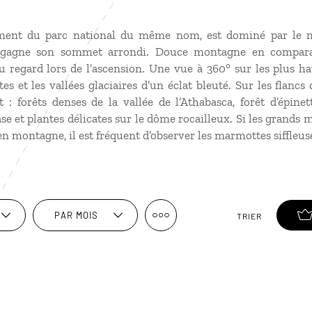
iement du parc national du même nom, est dominé par le m
n gagne son sommet arrondi. Douce montagne en compara
u regard lors de l’ascension. Une vue à 360° sur les plus h
es et les vallées glaciaires d’un éclat bleuté. Sur les flancs
t : forêts denses de la vallée de l’Athabasca, forêt d’épin
rase et plantes délicates sur le dôme rocailleux. Si les grand
en montagne, il est fréquent d’observer les marmottes siffleus
PAR MOIS
TRIER