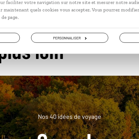
ur faciliter votre navigation sur notre site et mesurer notre audi
ir maintenant quels cookies vous acceptez. Vous pourrez modifier
 de page.
PERSONNALISER
plus loin
Nos 40 idées de voyage