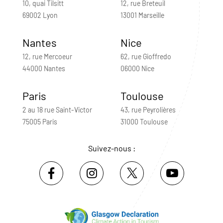
10, quai Tilsitt
12, rue Breteuil
69002 Lyon
13001 Marseille
Nantes
Nice
12, rue Mercoeur
62, rue Gioffredo
44000 Nantes
06000 Nice
Paris
Toulouse
2 au 18 rue Saint-Victor
43, rue Peyrolières
75005 Paris
31000 Toulouse
Suivez-nous :