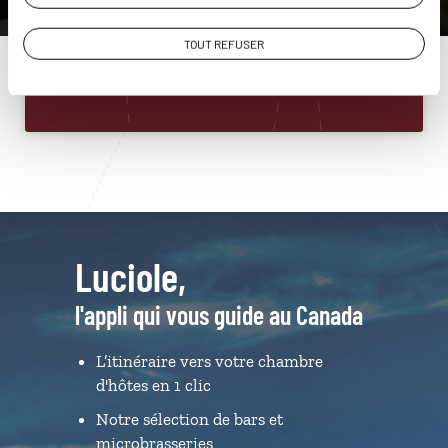
01 85 08 22 90
TOUT REFUSER
Du lundi au samedi de 09h30 à 18h30
Luciole,
l'appli qui vous guide au Canada
L’itinéraire vers votre chambre
d'hôtes en 1 clic
Notre sélection de bars et
microbrasseries