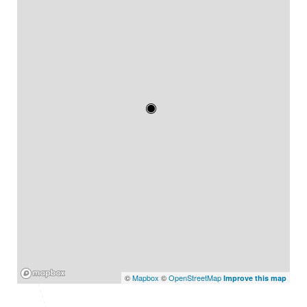
Mapbox
©
Mapbox
©
OpenStreetMap
Improve this map