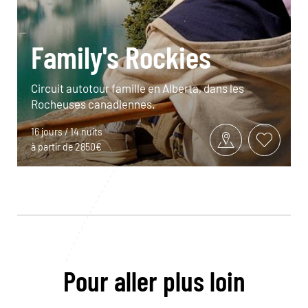
Family's Rockies
Circuit autotour famille en Alberta, dans les
Rocheuses canadiennes.
16 jours / 14 nuits
à partir de 2850€
Pour aller plus loin