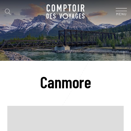
MENU
Canmore