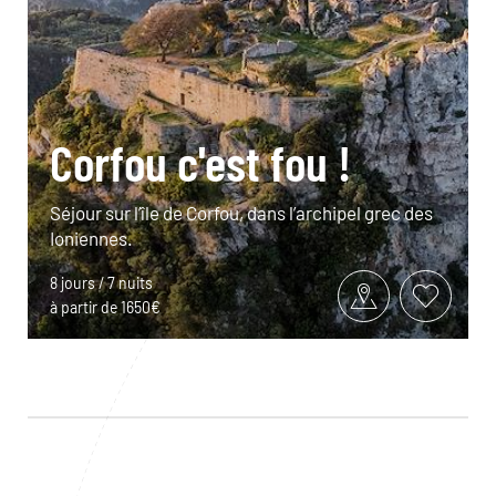
Corfou c'est fou !
Séjour sur l’île de Corfou, dans l’archipel grec des
Ioniennes.
8 jours / 7 nuits
à partir de 1650€