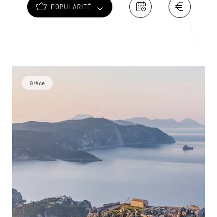
POPULARITÉ
Grèce