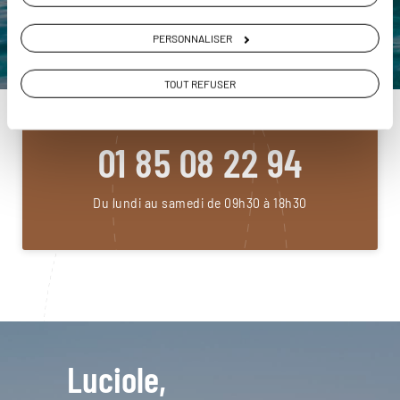
PERSONNALISER
DEMANDER UN DEVIS
TOUT REFUSER
ou
Construisez votre voyage avec un spécialiste Grèce
01 85 08 22 94
Du lundi au samedi de 09h30 à 18h30
Luciole,