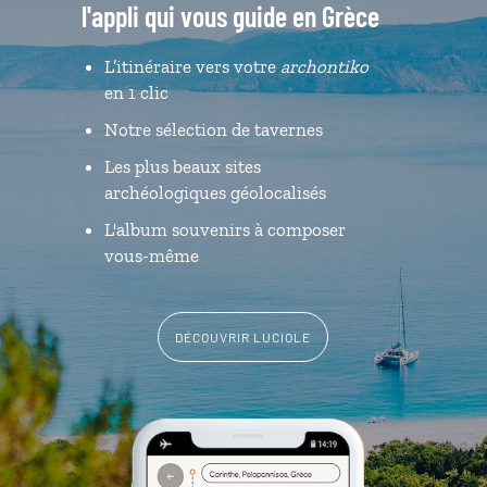
l'appli qui vous guide en Grèce
L’itinéraire vers votre
archontiko
en 1 clic
Notre sélection de tavernes
Les plus beaux sites
archéologiques géolocalisés
L'album souvenirs à composer
vous-même
DÉCOUVRIR LUCIOLE