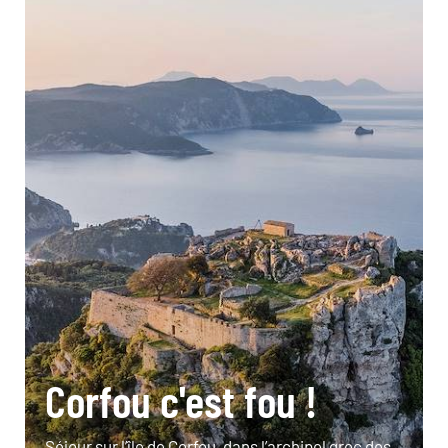
Corfou c'est fou !
Séjour sur l’île de Corfou, dans l’archipel grec des