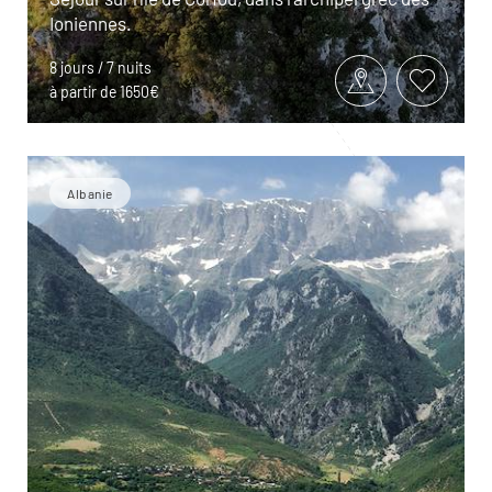
Ioniennes.
8 jours / 7 nuits
à partir de 1650€
Albanie