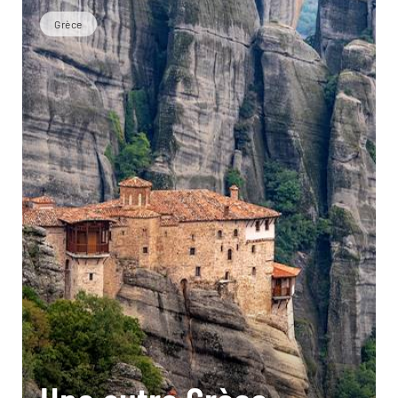
Grèce