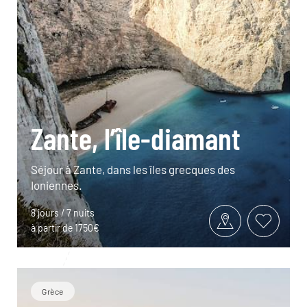
Zante, l’île-diamant
Séjour à Zante, dans les îles grecques des
Ioniennes.
8 jours / 7 nuits
à partir de 1750€
Grèce