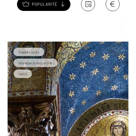
POPULARITÉ
Grands sites
Voyager à l’essentiel
Italie