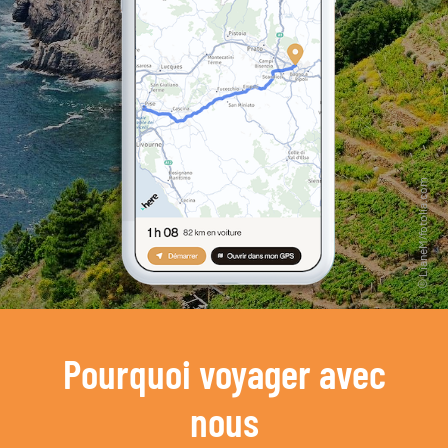
Pourquoi voyager avec
nous