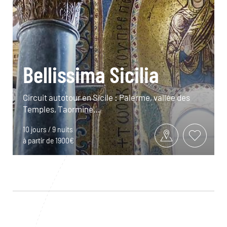
Bellissima Sicilia
Circuit autotour en Sicile : Palerme, vallée des
Temples, Taormine…
10 jours / 9 nuits
à partir de 1900€