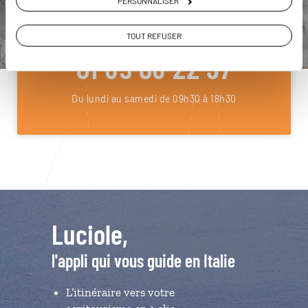
PERSONNALISER
ou
Construisez votre voyage avec un spécialiste Italie
TOUT REFUSER
01 85 08 22 97
Du lundi au samedi de 09h30 à 18h30
Luciole,
l'appli qui vous guide en Italie
L’itinéraire vers votre