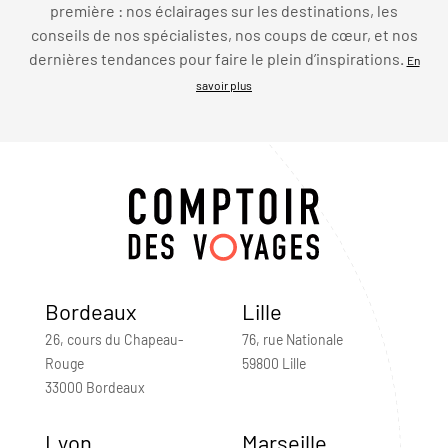
première : nos éclairages sur les destinations, les
conseils de nos spécialistes, nos coups de cœur, et nos
dernières tendances pour faire le plein d’inspirations.
En
savoir plus
Bordeaux
Lille
26, cours du Chapeau-
76, rue Nationale
Rouge
59800 Lille
33000 Bordeaux
Lyon
Marseille