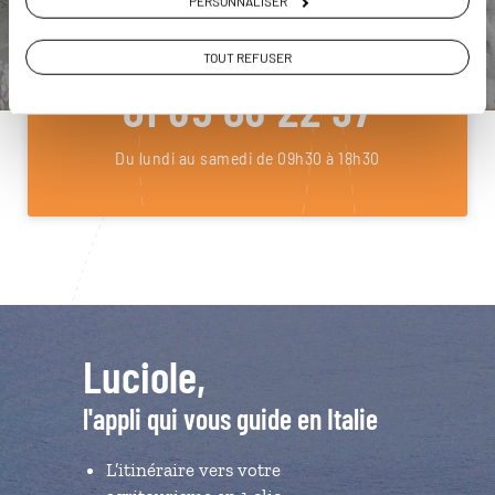
PERSONNALISER
ou
Construisez votre voyage avec un spécialiste Italie
TOUT REFUSER
01 85 08 22 97
Du lundi au samedi de 09h30 à 18h30
Luciole,
l'appli qui vous guide en Italie
L’itinéraire vers votre