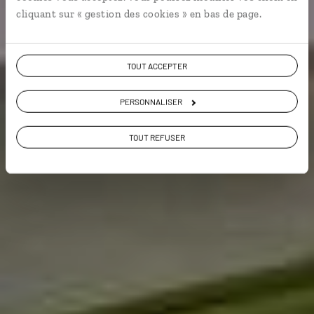
cliquant sur « gestion des cookies » en bas de page.
VOIR NOS 74 IDÉES DE VOYAGE
TOUT ACCEPTER
PERSONNALISER
TOUT REFUSER