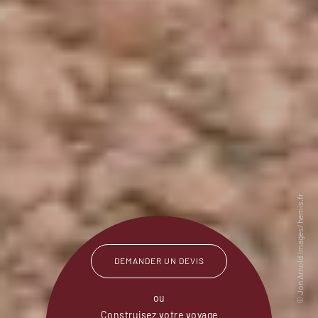
DEMANDER UN DEVIS
ou
Construisez votre voyage