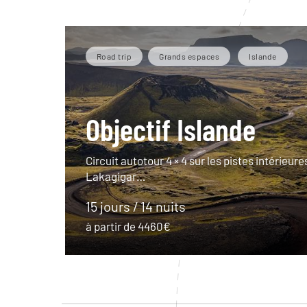
Road trip
Grands espaces
Islande
Objectif Islande
Circuit autotour 4 × 4 sur les pistes intérieures
Lakagigar…
15 jours / 14 nuits
à partir de 4460€