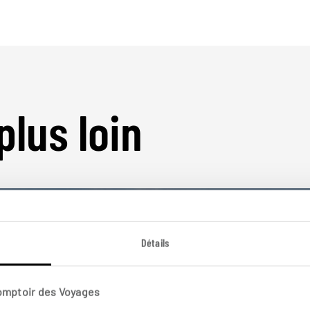
plus loin
Détails
Nos 13 idées de voyage
Comptoir des Voyages