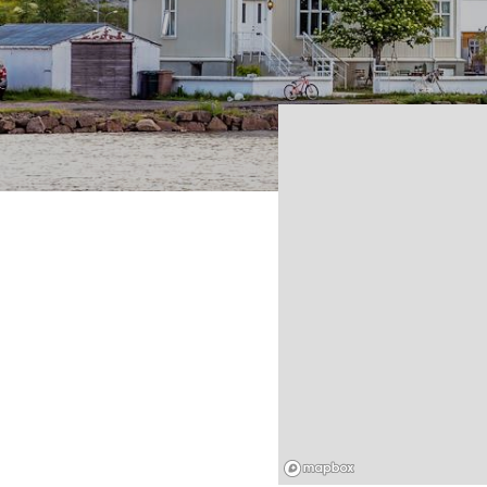
Mapbox