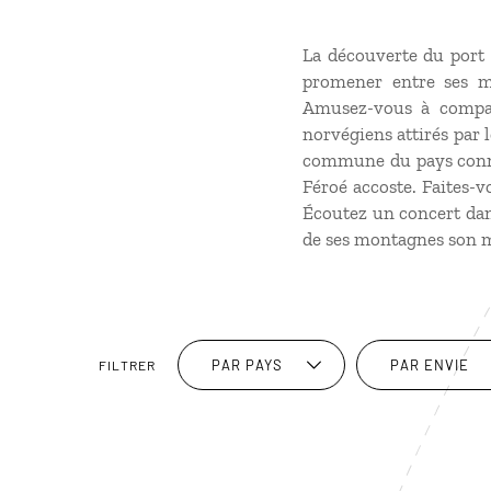
La découverte du port 
promener entre ses ma
Amusez-vous à compare
norvégiens attirés par 
commune du pays connec
Féroé accoste. Faites-vo
Écoutez un concert dans
de ses montagnes son ma
PAR PAYS
PAR ENVIE
FILTRER