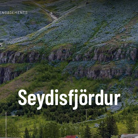
 ENGAGEMENTS
Seydisfjördur