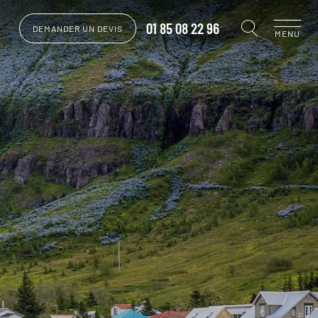
01 85 08 22 96
DEMANDER UN DEVIS
MENU