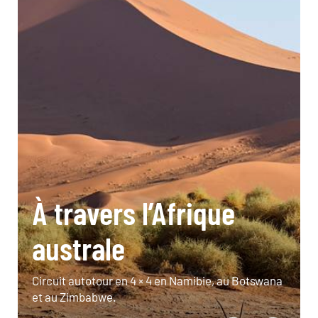
À travers l’Afrique
australe
Circuit autotour en 4 × 4 en Namibie, au Botswana
et au Zimbabwe.