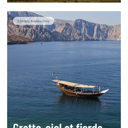
Emirats Arabes Unis
Gratte-ciel et fjords