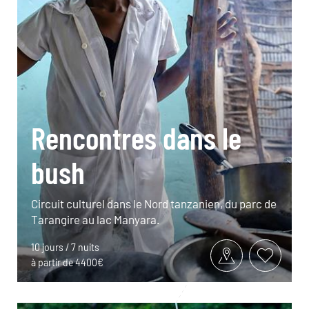
Rencontres dans le
bush
Circuit culturel dans le Nord tanzanien, du parc de
Tarangire au lac Manyara.
10 jours / 7 nuits
à partir de 4400€