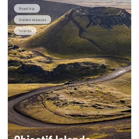
Road trip
Grands espaces
Islande