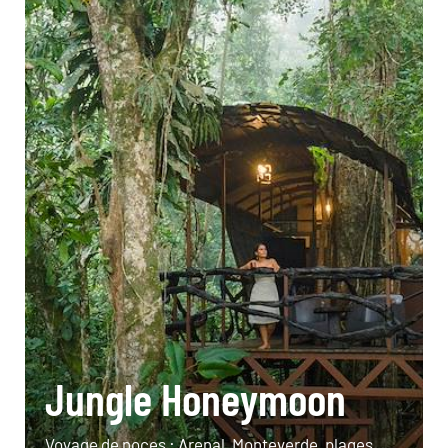
Jungle Honeymoon
Voyage de noces : Arenal, Monteverde, plages