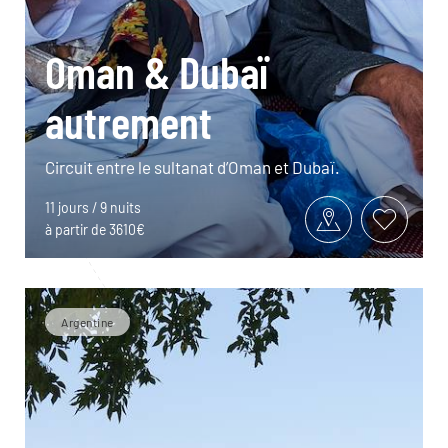
Oman & Dubaï
autrement
Circuit entre le sultanat d’Oman et Dubaï.
11 jours / 9 nuits
à partir de 3610€
Argentine