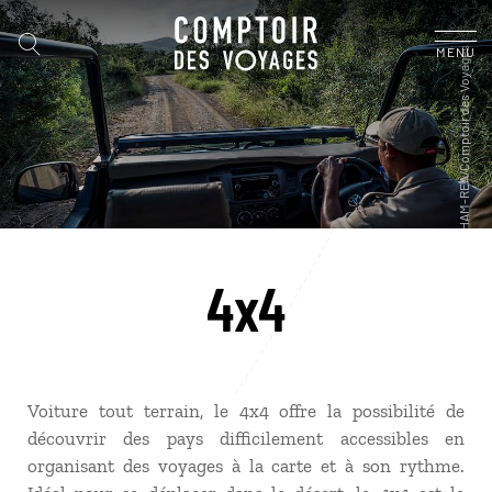
MENU
4x4
Voiture tout terrain, le 4x4 offre la possibilité de
découvrir des pays difficilement accessibles en
organisant des voyages à la carte et à son rythme.