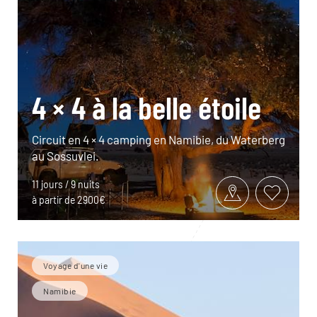
4 × 4 à la belle étoile
Circuit en 4 × 4 camping en Namibie, du Waterberg
au Sossuvlei.
11 jours / 9 nuits
à partir de 2900€
Voyage d'une vie
Namibie