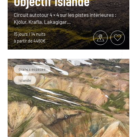
Objectif Islande
Circuit autotour 4 × 4 sur les pistes intérieures :
Kjölur, Krafla, Lakagigar…
15 jours / 14 nuits
à partir de 4460€
Grands espaces
Islande