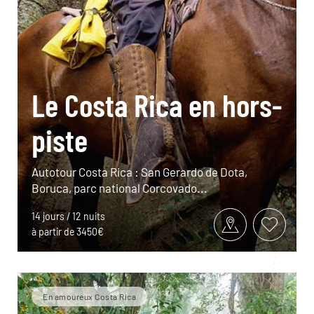
Le Costa Rica en hors-
piste
Autotour Costa Rica : San Gerardo de Dota,
Boruca, parc national Corcovado...
14 jours / 12 nuits
à partir de 3450€
En amoureux Costa Rica