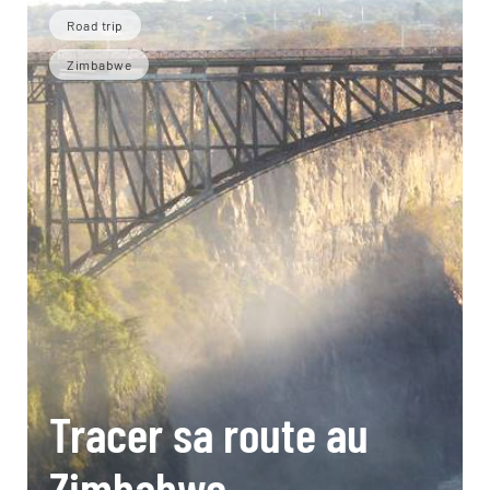
Road trip
Zimbabwe
Tracer sa route au
Zimbabwe