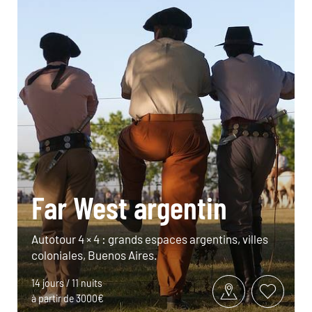
Far West argentin
Autotour 4 × 4 : grands espaces argentins, villes
coloniales, Buenos Aires.
14 jours / 11 nuits
à partir de 3000€