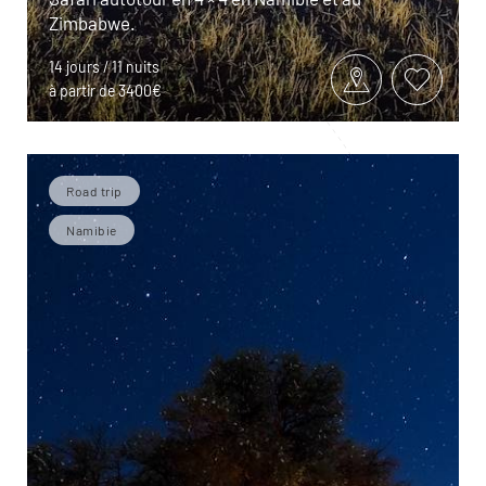
Zimbabwe.
14 jours / 11 nuits
à partir de 3400€
Road trip
Namibie