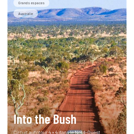
Grands espaces
Australie
Into the Bush
Circuit autotour 4 × 4 dans le Nord-Ouest