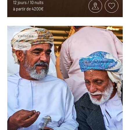
12 jours / 10 nuits
à partir de 4200€
Vie locale
Oman