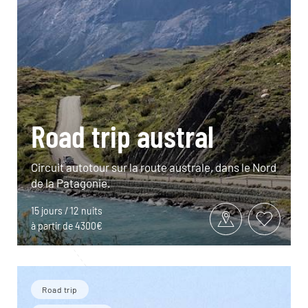
Road trip austral
Circuit autotour sur la route australe, dans le Nord
de la Patagonie.
15 jours / 12 nuits
à partir de 4300€
Road trip