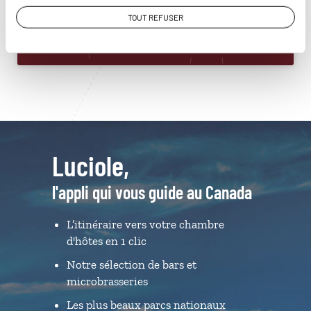
TOUT REFUSER
Du lundi au samedi de 09h30 à 18h30
Luciole,
l'appli qui vous guide au Canada
L’itinéraire vers votre chambre
d'hôtes en 1 clic
Notre sélection de bars et
microbrasseries
Les plus beaux parcs nationaux