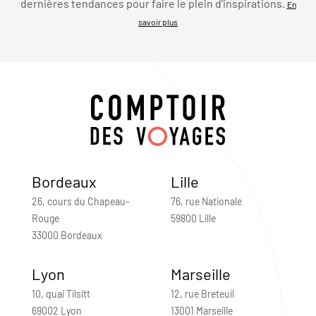
dernières tendances pour faire le plein d’inspirations.
En
savoir plus
Bordeaux
Lille
26, cours du Chapeau-
76, rue Nationale
Rouge
59800 Lille
33000 Bordeaux
Lyon
Marseille
10, quai Tilsitt
12, rue Breteuil
69002 Lyon
13001 Marseille