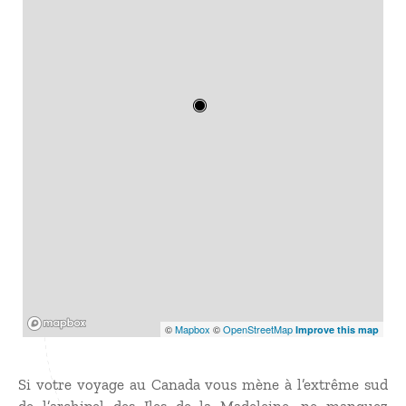
Mapbox
©
Mapbox
©
OpenStreetMap
Improve this map
Si votre voyage au Canada vous mène à l’extrême sud