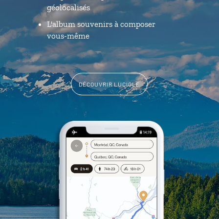
géolocalisés
L'album souvenirs à composer
vous-même
DÉCOUVRIR LUCIOLE