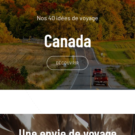
Nos 40 idées de voyage
Canada
DÉCOUVRIR
Une envie de voyage