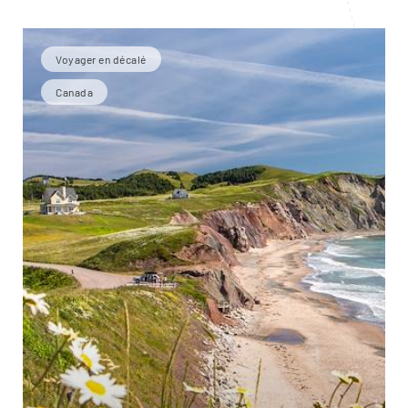
Voyager en décalé
Canada