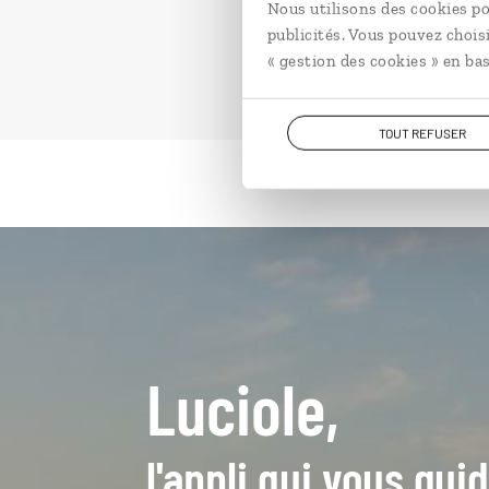
Nous utilisons des cookies po
publicités. Vous pouvez chois
« gestion des cookies » en bas
TOUT REFUSER
Luciole,
l'appli qui vous gu