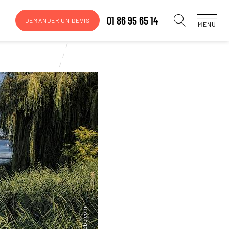
01 86 95 65 14
DEMANDER UN DEVIS
MENU