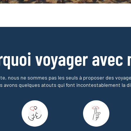
rquoi voyager avec 
e, nous ne sommes pas les seuls à proposer des voyag
s avons quelques atouts qui font incontestablement la di