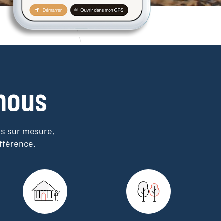
nous
es sur mesure,
fférence.