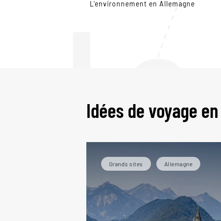
Le
L'environnement en Allemagne
Idées de voyage en
Grands sites
Allemagne