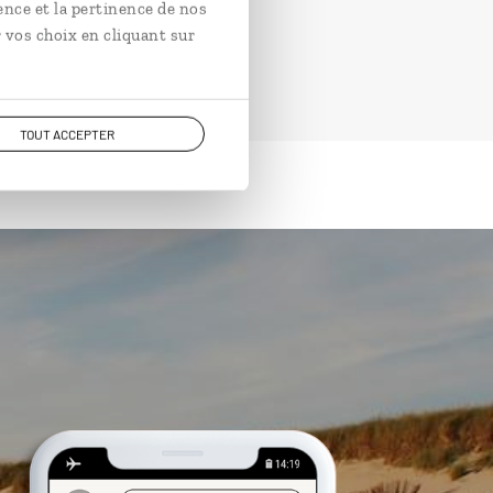
ence et la pertinence de nos
 vos choix en cliquant sur
TOUT ACCEPTER