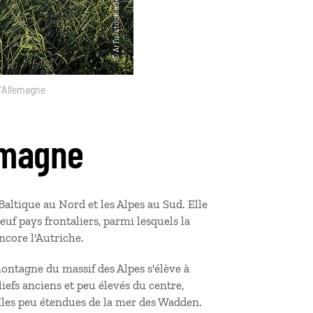
l'Allemagne
emagne
Baltique au Nord et les Alpes au Sud. Elle
euf pays frontaliers, parmi lesquels la
ncore l'Autriche.
montagne du massif des Alpes s'élève à
liefs anciens et peu élevés du centre,
 îles peu étendues de la mer des Wadden.