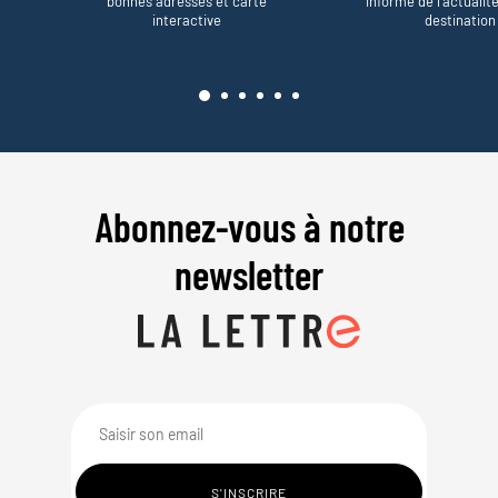
bonnes adresses et carte
informe de l’actualit
interactive
destination
Abonnez-vous à notre
newsletter