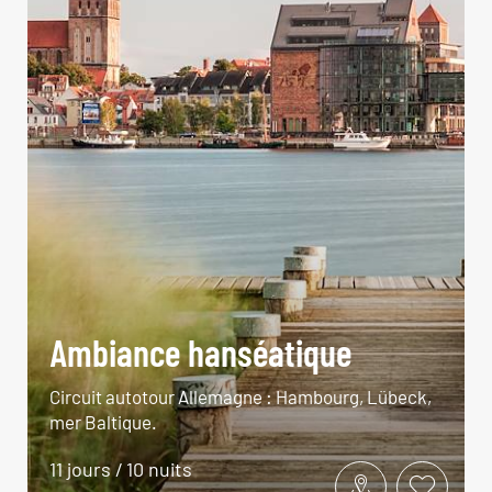
Ambiance hanséatique
Circuit autotour Allemagne : Hambourg, Lübeck,
mer Baltique.
11 jours / 10 nuits