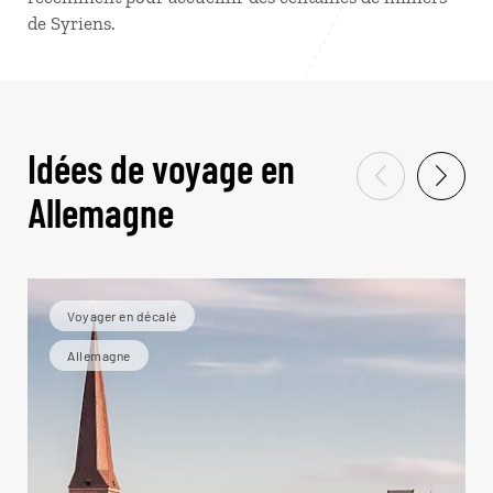
de Syriens.
Idées de voyage en
Allemagne
Voyager en décalé
Allemagne