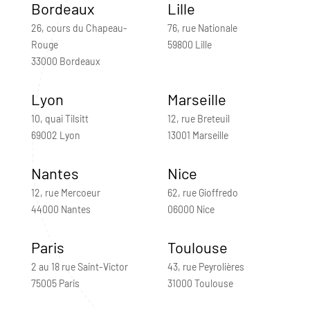
Bordeaux
Lille
26, cours du Chapeau-
76, rue Nationale
Rouge
59800 Lille
33000 Bordeaux
Lyon
Marseille
10, quai Tilsitt
12, rue Breteuil
69002 Lyon
13001 Marseille
Nantes
Nice
12, rue Mercoeur
62, rue Gioffredo
44000 Nantes
06000 Nice
Paris
Toulouse
2 au 18 rue Saint-Victor
43, rue Peyrolières
75005 Paris
31000 Toulouse