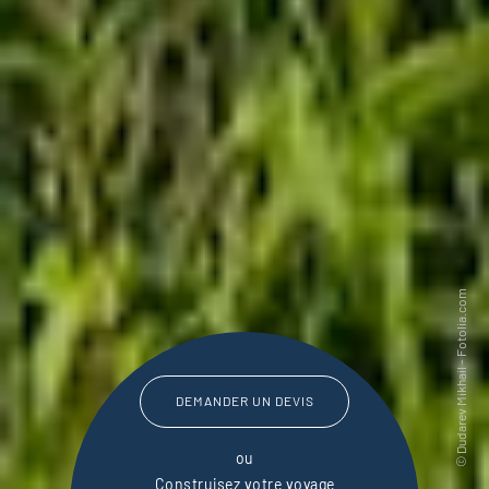
DEMANDER UN DEVIS
ou
Construisez votre voyage