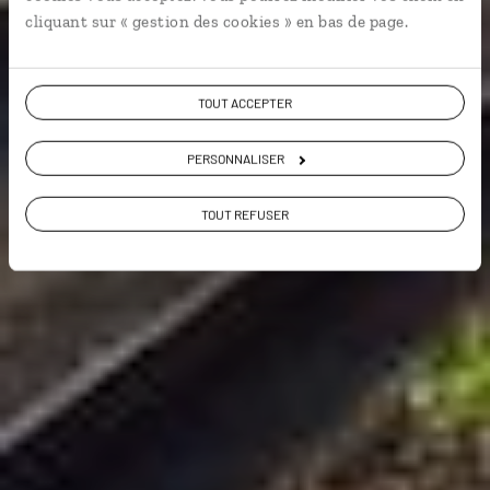
cliquant sur « gestion des cookies » en bas de page.
VOIR NOS 46 IDÉES DE VOYAGE
TOUT ACCEPTER
PERSONNALISER
TOUT REFUSER