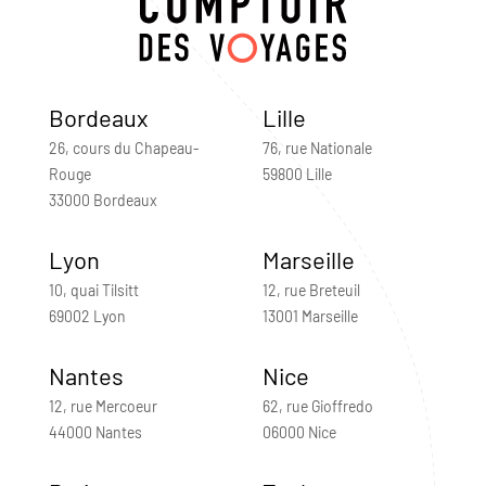
Bordeaux
Lille
26, cours du Chapeau-
76, rue Nationale
Rouge
59800 Lille
33000 Bordeaux
Lyon
Marseille
10, quai Tilsitt
12, rue Breteuil
69002 Lyon
13001 Marseille
Nantes
Nice
12, rue Mercoeur
62, rue Gioffredo
44000 Nantes
06000 Nice