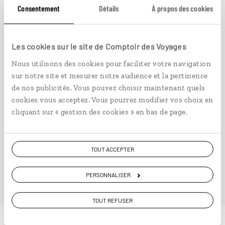
Consentement
Détails
À propos des cookies
À travers l’Afrique australe
Circuit autotour en 4 × 4 en Namibie, au Botswana
Les cookies sur le site de Comptoir des Voyages
et au Zimbabwe.
Nous utilisons des cookies pour faciliter votre navigation
23 jours / 20 nuits
sur notre site et mesurer notre audience et la pertinence
à partir de 7250€
de nos publicités. Vous pouvez choisir maintenant quels
cookies vous acceptez. Vous pourrez modifier vos choix en
cliquant sur « gestion des cookies » en bas de page.
TOUT ACCEPTER
VOIR NOS 8 IDÉES DE VOYAGE AU BOTSWANA
PERSONNALISER
TOUT REFUSER