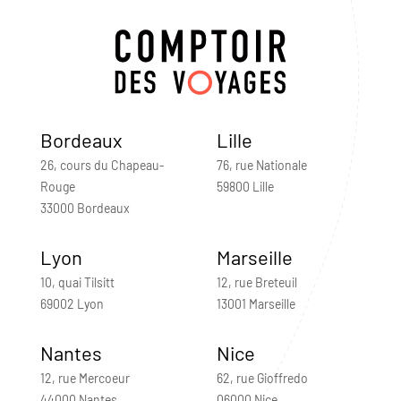
Bordeaux
Lille
26, cours du Chapeau-
76, rue Nationale
Rouge
59800 Lille
33000 Bordeaux
Lyon
Marseille
10, quai Tilsitt
12, rue Breteuil
69002 Lyon
13001 Marseille
Nantes
Nice
12, rue Mercoeur
62, rue Gioffredo
44000 Nantes
06000 Nice