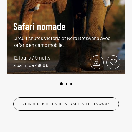
Safari nomade
Circuit chutes Victoria et Nord Botswana avec
safaris en camp mobile.
12 jours / 9 nuits
à partir de 4900€
VOIR NOS 8 IDÉES DE VOYAGE AU BOTSWANA