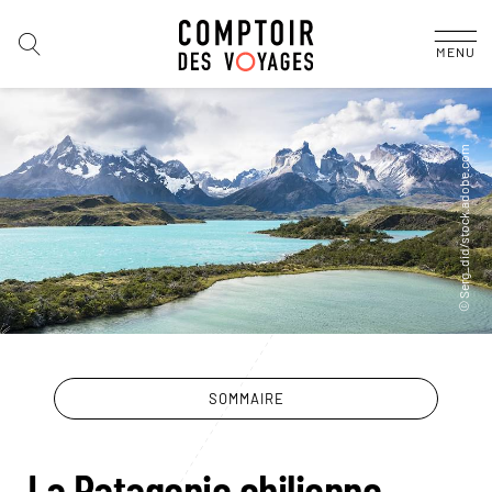
MENU
SOMMAIRE
La Patagonie chilienne