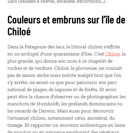
Lacs (balades à cheval, escalade, excursions…).
Couleurs et embruns sur l’île de
Chiloé
Dans la Patagonie des lacs, le littoral chilien s'effrite
en un archipel d'une quarantaine d'îles. C’est
Chiloé
, la
plus grande, qui donne son nom à ce chapelet de
roches et de verdure. Chiloé, la pluvieuse, ne connaît
pas de saison sèche mais mérite malgré tout que l’on
s’y arrête, ne serait-ce que pour parcourir son parc
national de plages, de lagunes et de forêts. Et avoir
peut-être la chance d’observer ou de photographier les
manchots de Humboldt, les goélands dominicains ou
les renards de Darwin. Mais aussi pour découvrir
l'artisanat chilien, notamment celui, ancestral, du
tissage. Et rapporter un souvenir authentique en laine
de mouton ou en vannerie employant des végétaux