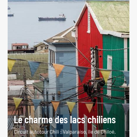
Le charme des lacs chiliens
Circuit autotour Chili : Valparaíso, île de Chiloé.