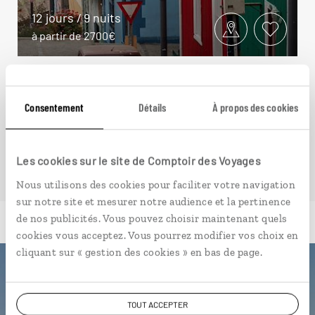
12 jours / 9 nuits
à partir de 2700€
Consentement
Détails
À propos des cookies
VOIR NOS 12 IDÉES DE VOYAGE AU CHILI
Les cookies sur le site de Comptoir des Voyages
Nous utilisons des cookies pour faciliter votre navigation
sur notre site et mesurer notre audience et la pertinence
de nos publicités. Vous pouvez choisir maintenant quels
cookies vous acceptez. Vous pourrez modifier vos choix en
cliquant sur « gestion des cookies » en bas de page.
Luciole,
TOUT ACCEPTER