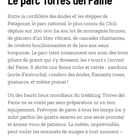
Entre la cordillère des Andes et les steppes de
Patagonie, le parc national le plus connu du Chili
déploie sur 200 000 ha son lot de montagnes brunes,
de glaciers d’un bleu vibrant, de cascades chantantes,
de rivières bouillonnantes et de lacs aux eaux
turquoise. Le parc tient notamment son nom des trois
piliers de granit qui s’y dressent, les « tours » (
torres
)
del Paine. Il abrite une faune riche et variée : nandous
(sorte d’autruche), condors des Andes, flamants roses,
guanacos, et même pumas !
Un des hauts lieux mondiaux du trekking, Torres del
Paine ne se visite pas sans préparation ni un bon
équipement. Prévoyez de parer à tous les temps (on y
subit parfois les quatre saisons en une seule journée)
et armez-vous de patience. La météo, imprévisible,
peut voiler les sommets de nuages à tout moment –