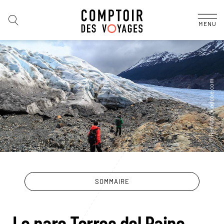
MENU
SOMMAIRE
Le parc Torres del Paine