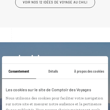
VOIR NOS 12 IDÉES DE VOYAGE AU CHILI
Luciole,
l'appli qui vous guide au Chili
Consentement
Détails
À propos des cookies
L’itinéraire vers votre lodge en 1
clic
Les cookies sur le site de Comptoir des Voyages
Notre sélection de vignobles
Nous utilisons des cookies pour faciliter votre navigation
Les plus beaux parcs naturels
sur notre site et mesurer notre audience et la pertinence
géolocalisés
de nos publicités. Vous pouvez choisir maintenant quels