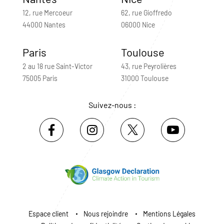
12, rue Mercoeur
62, rue Gioffredo
44000 Nantes
06000 Nice
Paris
Toulouse
2 au 18 rue Saint-Victor
43, rue Peyrolières
75005 Paris
31000 Toulouse
Suivez-nous :
Espace client
Nous rejoindre
Mentions Légales