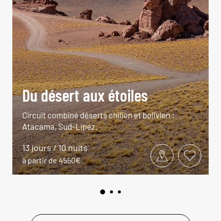
Du désert aux étoiles
Circuit combiné déserts chilien et bolivien :
Atacama, Sud-Lípez.
13 jours / 10 nuits
à partir de 4550€