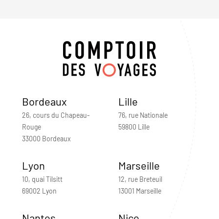
Bordeaux
Lille
26, cours du Chapeau-
76, rue Nationale
Rouge
59800 Lille
33000 Bordeaux
Lyon
Marseille
10, quai Tilsitt
12, rue Breteuil
69002 Lyon
13001 Marseille
Nantes
Nice