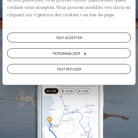
L'album souvenirs à composer
cookies vous acceptez. Vous pourrez modifier vos choix en
vous-même
cliquant sur « gestion des cookies » en bas de page.
DÉCOUVRIR LUCIOLE
TOUT ACCEPTER
PERSONNALISER
TOUT REFUSER