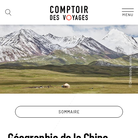
MENU
SOMMAIRE
Géographie de la Chine