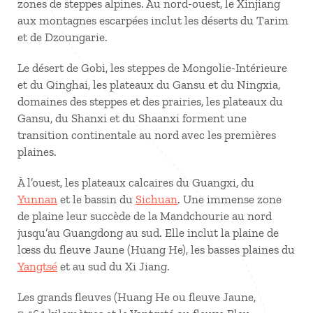
zones de steppes alpines. Au nord-ouest, le Xinjiang
aux montagnes escarpées inclut les déserts du Tarim
et de Dzoungarie.
Le désert de Gobi, les steppes de Mongolie-Intérieure
et du Qinghai, les plateaux du Gansu et du Ningxia,
domaines des steppes et des prairies, les plateaux du
Gansu, du Shanxi et du Shaanxi forment une
transition continentale au nord avec les premières
plaines.
À l’ouest, les plateaux calcaires du Guangxi, du
Yunnan
et le bassin du
Sichuan
. Une immense zone
de plaine leur succède de la Mandchourie au nord
jusqu’au Guangdong au sud. Elle inclut la plaine de
lœss du fleuve Jaune (Huang He), les basses plaines du
Yangtsé
et au sud du Xi Jiang.
Les grands fleuves (Huang He ou fleuve Jaune,