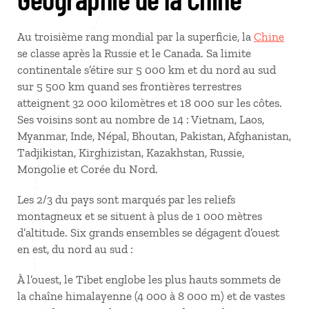
Au troisième rang mondial par la superficie, la
Chine
se classe après la Russie et le Canada. Sa limite
continentale s’étire sur 5 000 km et du nord au sud
sur 5 500 km quand ses frontières terrestres
atteignent 32 000 kilomètres et 18 000 sur les côtes.
Ses voisins sont au nombre de 14 : Vietnam, Laos,
Myanmar, Inde, Népal, Bhoutan, Pakistan, Afghanistan,
Tadjikistan, Kirghizistan, Kazakhstan, Russie,
Mongolie et Corée du Nord.
Les 2/3 du pays sont marqués par les reliefs
montagneux et se situent à plus de 1 000 mètres
d’altitude. Six grands ensembles se dégagent d’ouest
en est, du nord au sud :
À l’ouest, le Tibet englobe les plus hauts sommets de
la chaîne himalayenne (4 000 à 8 000 m) et de vastes