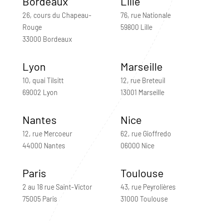
Bordeaux
Lille
26, cours du Chapeau-
76, rue Nationale
Rouge
59800 Lille
33000 Bordeaux
Lyon
Marseille
10, quai Tilsitt
12, rue Breteuil
69002 Lyon
13001 Marseille
Nantes
Nice
12, rue Mercoeur
62, rue Gioffredo
44000 Nantes
06000 Nice
Paris
Toulouse
2 au 18 rue Saint-Victor
43, rue Peyrolières
75005 Paris
31000 Toulouse