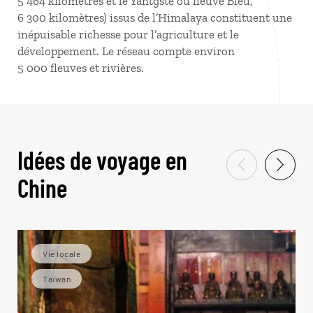
5 464 kilomètres et le Yantgsté ou fleuve Bleu,
6 300 kilomètres) issus de l’Himalaya constituent une
inépuisable richesse pour l’agriculture et le
développement. Le réseau compte environ
5 000 fleuves et rivières.
Idées de voyage en
Chine
Vie locale
Taïwan