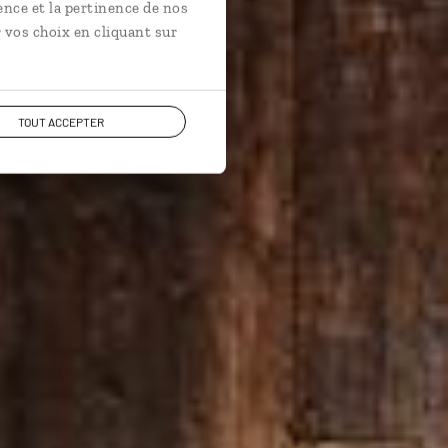
ence et la pertinence de nos
 vos choix en cliquant sur
TOUT ACCEPTER