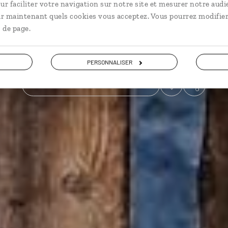
ur faciliter votre navigation sur notre site et mesurer notre audi
ir maintenant quels cookies vous acceptez. Vous pourrez modifier
En famille
 de page.
Voir les 19 avis sur les voyages en Chine
PERSONNALISER
VOIR LA GALERIE PHOTOS