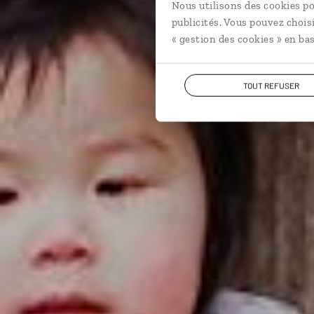
Nous utilisons des cookies po
publicités. Vous pouvez chois
« gestion des cookies » en bas
TOUT REFUSER