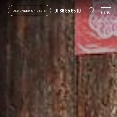
01 86 95 65 10
DEMANDER UN DEVIS
MENU