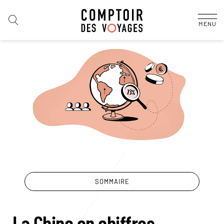
MENU
SOMMAIRE
La Chine en chiffres