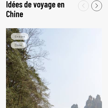
Idées de voyage en
Chine
En train
Chine