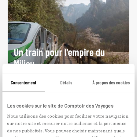
Un train pour l’empire du
Milieu
Circuit chinois en train entre Pékin et Canton.
Consentement
Détails
À propos des cookies
17 jours / 14 nuits
à partir de 3500€
Les cookies sur le site de Comptoir des Voyages
Nous utilisons des cookies pour faciliter votre navigation
sur notre site et mesurer notre audience et la pertinence
de nos publicités. Vous pouvez choisir maintenant quels