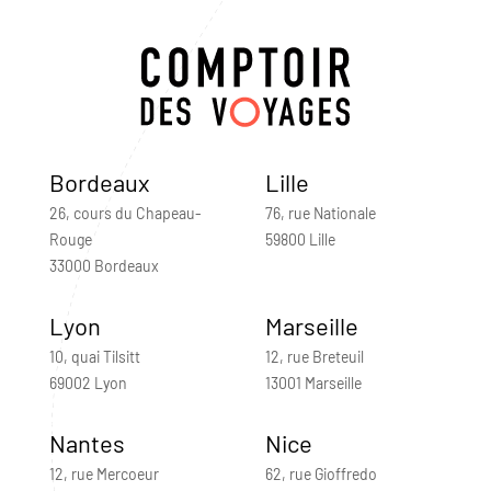
Bordeaux
Lille
26, cours du Chapeau-
76, rue Nationale
Rouge
59800 Lille
33000 Bordeaux
Lyon
Marseille
10, quai Tilsitt
12, rue Breteuil
69002 Lyon
13001 Marseille
Nantes
Nice
12, rue Mercoeur
62, rue Gioffredo