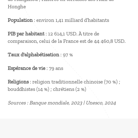
Honghe
Population
: environ 1,41 milliard d’habitants
PIB par habitant
: 12 614,1 USD. À titre de
comparaison, celui de la France est de 44 460,8 USD.
Taux d'alphabétisation
: 97 %
Espérance de vie
: 79 ans
Religions
: religion traditionnelle chinoise (70 %) ;
bouddhistes (14 %) ; chrétiens (2 %)
Sources : Banque mondiale, 2023 | Unesco, 2024