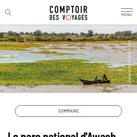
MENU
SOMMAIRE
Le parc national d'Awash