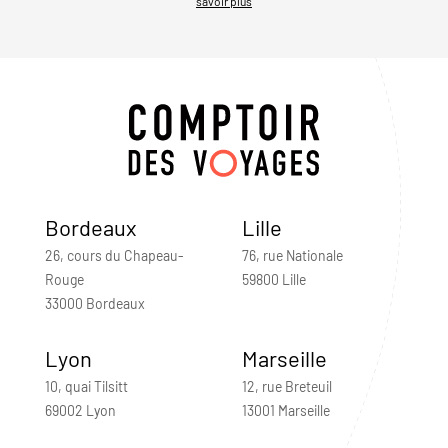
savoir plus
Bordeaux
Lille
26, cours du Chapeau-
76, rue Nationale
Rouge
59800 Lille
33000 Bordeaux
Lyon
Marseille
10, quai Tilsitt
12, rue Breteuil
69002 Lyon
13001 Marseille