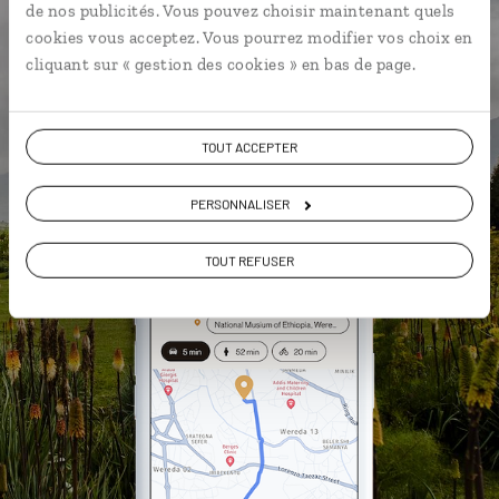
La playlist de votre voyage
de nos publicités. Vous pouvez choisir maintenant quels
cookies vous acceptez. Vous pourrez modifier vos choix en
L'album souvenirs à composer
cliquant sur « gestion des cookies » en bas de page.
vous-même
TOUT ACCEPTER
DÉCOUVRIR LUCIOLE
PERSONNALISER
TOUT REFUSER