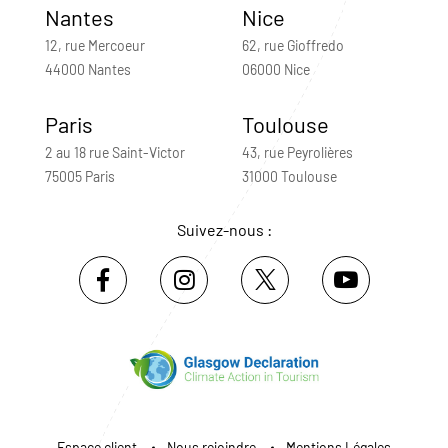
Nantes
Nice
12, rue Mercoeur
62, rue Gioffredo
44000 Nantes
06000 Nice
Paris
Toulouse
2 au 18 rue Saint-Victor
43, rue Peyrolières
75005 Paris
31000 Toulouse
Suivez-nous :
Espace client
Nous rejoindre
Mentions Légales