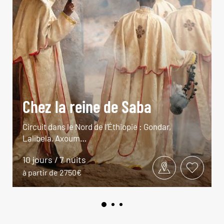
Chez la reine de Saba
Circuit dans le Nord de l’Éthiopie : Gondar,
Lalibela, Axoum…
10 jours / 7 nuits
à partir de 2750€