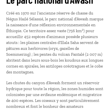
Créé en 1970 sur l’ancienne réserve de chasse du
Négus Hailé Sélassié, le parc national d’Awash marque
la naissance d’une réflexion environnementale en
2
Éthiopie. Ce territoire assez vaste (756 km
) pour
accueillir 452 espèces d’animaux possède plusieurs
atouts : les plaines centrales d’Illala Saha servent de
pâtures aux herbivores (oryx, gazelles de
Soemmering) ; les pentes du volcan Fantalé (2 007 m)
abritent dans leurs sous-bois les koudous aux longues
cornes en spirales, les antilopes oréotragues et le cobe
des montagnes.
Les chutes du canyon d’Awash forment un réservoir
hydrique pour toute la région, les zones humides sont
colonisées par une avifaune endémique et migratrice
de 400 espèces. Les oiseaux y sont particulièrement
nombreux et font le bonheur des amateurs