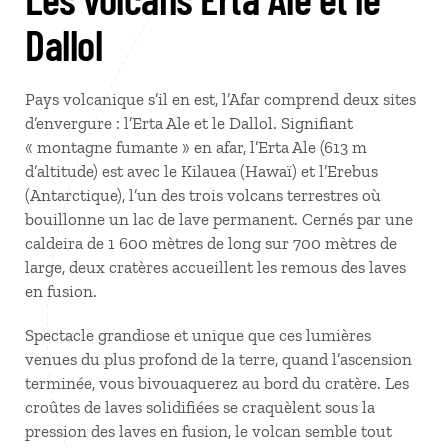
Dallol
Pays volcanique s’il en est, l’Afar comprend deux sites
d’envergure : l’Erta Ale et le Dallol. Signifiant
« montagne fumante » en afar, l’Erta Ale (613 m
d’altitude) est avec le Kilauea (Hawaï) et l’Erebus
(Antarctique), l’un des trois volcans terrestres où
bouillonne un lac de lave permanent. Cernés par une
caldeira de 1 600 mètres de long sur 700 mètres de
large, deux cratères accueillent les remous des laves
en fusion.
Spectacle grandiose et unique que ces lumières
venues du plus profond de la terre, quand l’ascension
terminée, vous bivouaquerez au bord du cratère. Les
croûtes de laves solidifiées se craquèlent sous la
pression des laves en fusion, le volcan semble tout