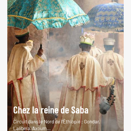
Chez la reine de Saba
Circuit dans le Nord de l’Éthiopie : Gondar,
Lalibela, Axoum…