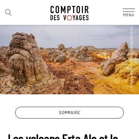
MENU
SOMMAIRE
Les volcans Erta Ale et le