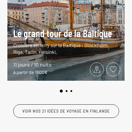
Le grand tour de la Baltique
Croisière en ferry sur la Baltique : Stockholm,
Riga, Tallin, Helsinki.
11 jours / 10 nuits
à partir de 1600€
VOIR NOS 21 IDÉES DE VOYAGE EN FINLANDE