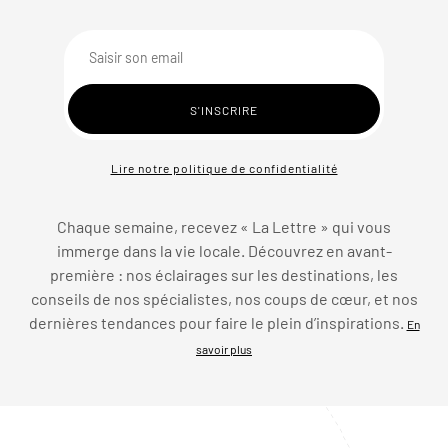
Lire notre politique de confidentialité
Chaque semaine, recevez « La Lettre » qui vous
immerge dans la vie locale. Découvrez en avant-
première : nos éclairages sur les destinations, les
conseils de nos spécialistes, nos coups de cœur, et nos
dernières tendances pour faire le plein d’inspirations.
En
savoir plus