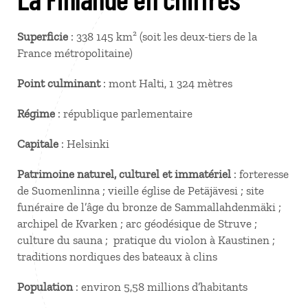
Superficie
: 338 145 km² (soit les deux-tiers de la
France métropolitaine)
Point culminant
: mont Halti, 1 324 mètres
Régime
: république parlementaire
Capitale
: Helsinki
Patrimoine naturel, culturel et immatériel
: forteresse
de Suomenlinna ; vieille église de Petäjävesi ; site
funéraire de l’âge du bronze de Sammallahdenmäki ;
archipel de Kvarken ; arc géodésique de Struve ;
culture du sauna ; pratique du violon à Kaustinen ;
traditions nordiques des bateaux à clins
Population
: environ 5,58 millions d’habitants