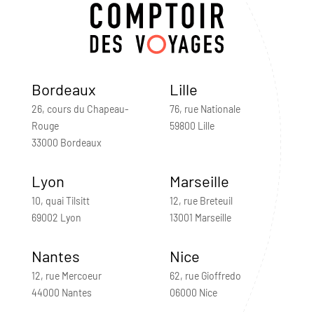
Bordeaux
Lille
26, cours du Chapeau-
76, rue Nationale
Rouge
59800 Lille
33000 Bordeaux
Lyon
Marseille
10, quai Tilsitt
12, rue Breteuil
69002 Lyon
13001 Marseille
Nantes
Nice
12, rue Mercoeur
62, rue Gioffredo
44000 Nantes
06000 Nice