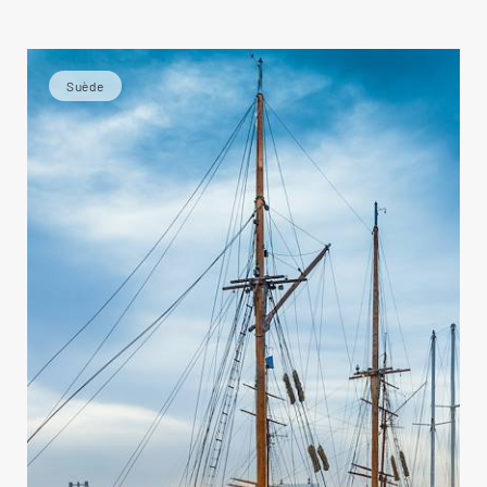
Suède