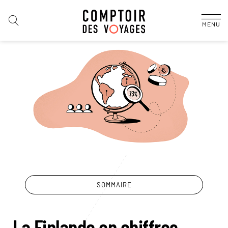
MENU
SOMMAIRE
La Finlande en chiffres