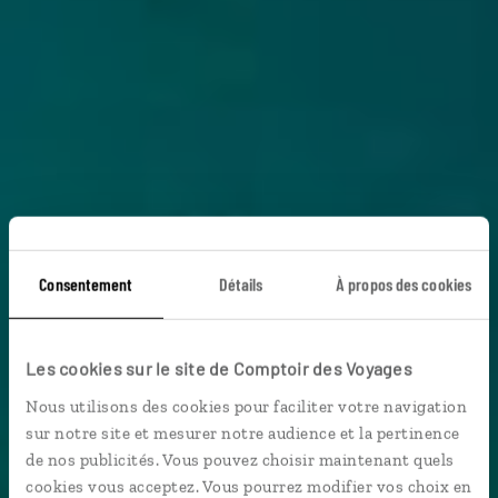
Un amour de
Consentement
Détails
À propos des cookies
Laponie
Les cookies sur le site de Comptoir des Voyages
Nous utilisons des cookies pour faciliter votre navigation
Séjour en amoureux sous les aurores boréales de la
sur notre site et mesurer notre audience et la pertinence
Laponie finlandaise.
de nos publicités. Vous pouvez choisir maintenant quels
cookies vous acceptez. Vous pourrez modifier vos choix en