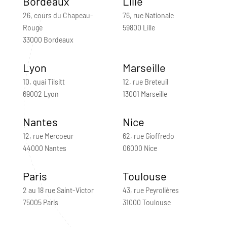
Bordeaux
Lille
26, cours du Chapeau-
76, rue Nationale
Rouge
59800 Lille
33000 Bordeaux
Lyon
Marseille
10, quai Tilsitt
12, rue Breteuil
69002 Lyon
13001 Marseille
Nantes
Nice
12, rue Mercoeur
62, rue Gioffredo
44000 Nantes
06000 Nice
Paris
Toulouse
2 au 18 rue Saint-Victor
43, rue Peyrolières
75005 Paris
31000 Toulouse