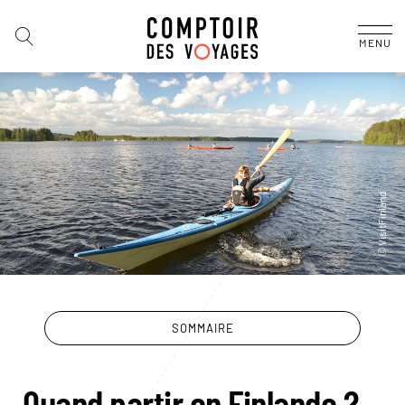
MENU
SOMMAIRE
Quand partir en Finlande ?