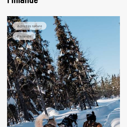
Activités nature
Finlande