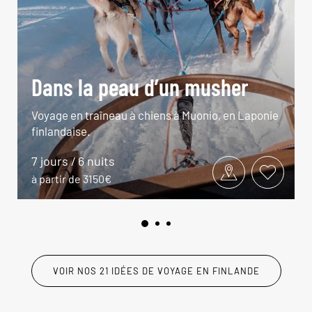
Dans la peau d’un musher
Voyage en traîneau à chiens à Muonio, en Laponie
finlandaise.
7 jours / 6 nuits
à partir de 3150€
VOIR NOS 21 IDÉES DE VOYAGE EN FINLANDE