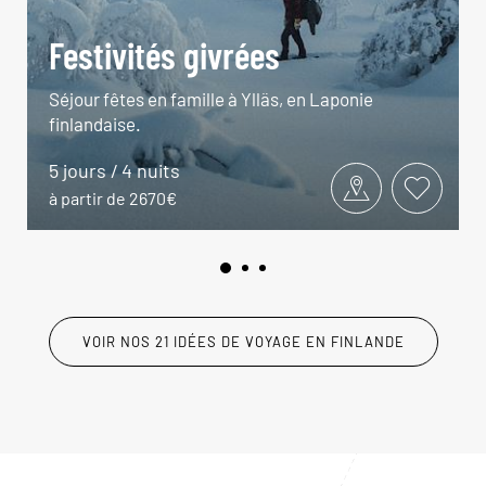
Festivités givrées
Séjour fêtes en famille à Ylläs, en Laponie
finlandaise.
5 jours / 4 nuits
à partir de 2670€
VOIR NOS 21 IDÉES DE VOYAGE EN FINLANDE