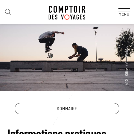
MENU
SOMMAIRE
Informations pratiques