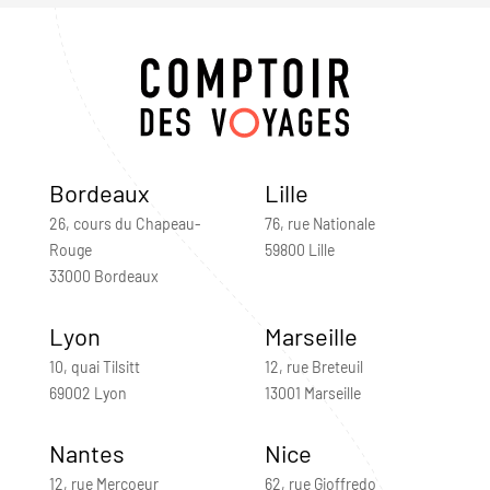
Bordeaux
Lille
26, cours du Chapeau-
76, rue Nationale
Rouge
59800 Lille
33000 Bordeaux
Lyon
Marseille
10, quai Tilsitt
12, rue Breteuil
69002 Lyon
13001 Marseille
Nantes
Nice
12, rue Mercoeur
62, rue Gioffredo