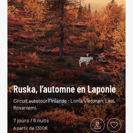
Ruska, l’automne en Laponie
Circuit autotour Finlande : Loma Vietonen, Levi,
Rovaniemi.
7 jours / 6 nuits
à partir de 1300€