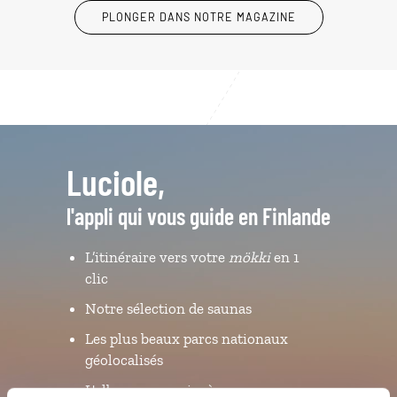
PLONGER DANS NOTRE MAGAZINE
Luciole,
l'appli qui vous guide en Finlande
L’itinéraire vers votre
mökki
en 1
clic
Notre sélection de saunas
Les plus beaux parcs nationaux
géolocalisés
L'album souvenirs à composer