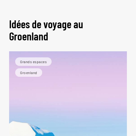
Idées de voyage au
Groenland
Grands espaces
Groenland