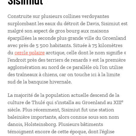
Construite sur plusieurs collines verdoyantes
surplombant les eaux du détroit de Davis, Sisimiut est
malgré son aspect de gros bourg aux maisons
éparpillées la seconde plus grande ville du Groenland
avec près de 5 500 habitants. Située à 75 kilomètres
du
cercle polaire
arctique, celle dont le nom signifie «
l’endroit près des terriers de renards » est la première
agglomération au nord de ce parallèle où l’on utilise
des traîneaux à chiens, car on touche ici à la limite
sud de la banquise hivernale.
La majorité de la population actuelle descend de la
e
culture de Thulé qui s’installa au Groenland au XIII
siècle. Plus récemment, Sisimiut fut une station
baleinière importante, alors connue sous son nom
danois, Holsteinsborg. Plusieurs bâtiments
témoignent encore de cette époque, dont l’église