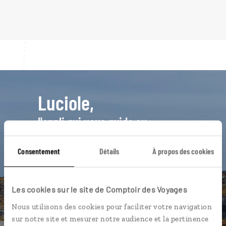
Luciole,
l'appli qui vous guide au
Groenland
Consentement
Détails
À propos des cookies
L’itinéraire vers votre hôtel en 1
clic
Une utilisation gratuite, hors
Les cookies sur le site de Comptoir des Voyages
connexion Internet
Nous utilisons des cookies pour faciliter votre navigation
Les plus beaux sites naturels
sur notre site et mesurer notre audience et la pertinence