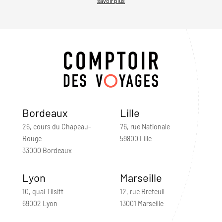
savoir plus
Bordeaux
Lille
26, cours du Chapeau-
76, rue Nationale
Rouge
59800 Lille
33000 Bordeaux
Lyon
Marseille
10, quai Tilsitt
12, rue Breteuil
69002 Lyon
13001 Marseille