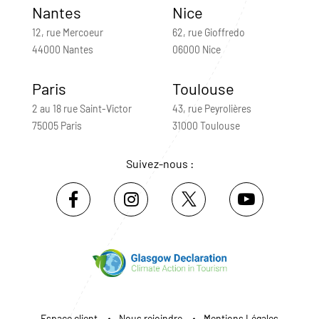
Nantes
Nice
12, rue Mercoeur
62, rue Gioffredo
44000 Nantes
06000 Nice
Paris
Toulouse
2 au 18 rue Saint-Victor
43, rue Peyrolières
75005 Paris
31000 Toulouse
Suivez-nous :
Espace client
Nous rejoindre
Mentions Légales