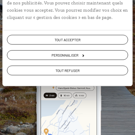
géolocalisés
de nos publicités. Vous pouvez choisir maintenant quels
cookies vous acceptez. Vous pourrez modifier vos choix en
L'album souvenirs à composer
cliquant sur « gestion des cookies » en bas de page.
vous-même
TOUT ACCEPTER
DÉCOUVRIR LUCIOLE
PERSONNALISER
TOUT REFUSER