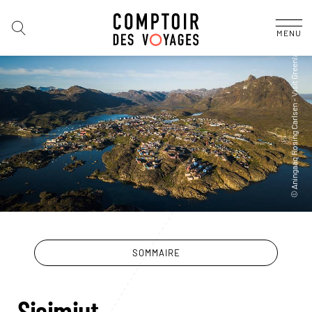
MENU
SOMMAIRE
Sisimiut