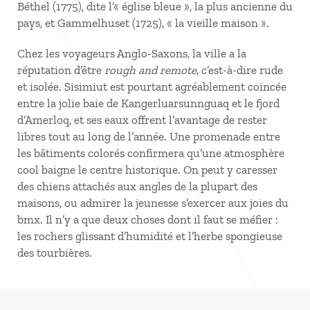
Béthel (1775), dite l’« église bleue », la plus ancienne du
pays, et Gammelhuset (1725), « la vieille maison ».
Chez les voyageurs Anglo-Saxons, la ville a la
réputation d’être
rough and remote
, c’est-à-dire rude
et isolée. Sisimiut est pourtant agréablement coincée
entre la jolie baie de Kangerluarsunnguaq et le fjord
d’Amerloq, et ses eaux offrent l’avantage de rester
libres tout au long de l’année. Une promenade entre
les bâtiments colorés confirmera qu’une atmosphère
cool baigne le centre historique. On peut y caresser
des chiens attachés aux angles de la plupart des
maisons, ou admirer la jeunesse s’exercer aux joies du
bmx. Il n’y a que deux choses dont il faut se méfier :
les rochers glissant d’humidité et l’herbe spongieuse
des tourbières.