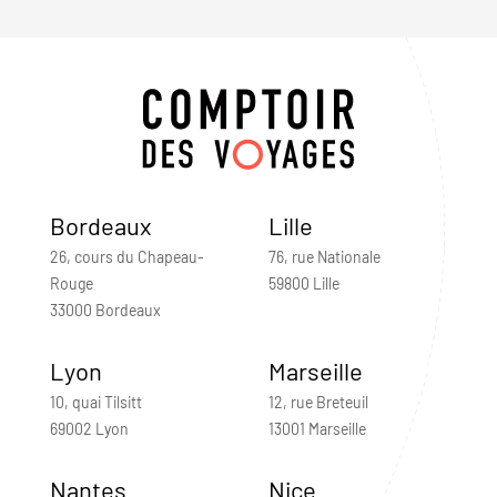
Bordeaux
Lille
26, cours du Chapeau-
76, rue Nationale
Rouge
59800 Lille
33000 Bordeaux
Lyon
Marseille
10, quai Tilsitt
12, rue Breteuil
69002 Lyon
13001 Marseille
Nantes
Nice