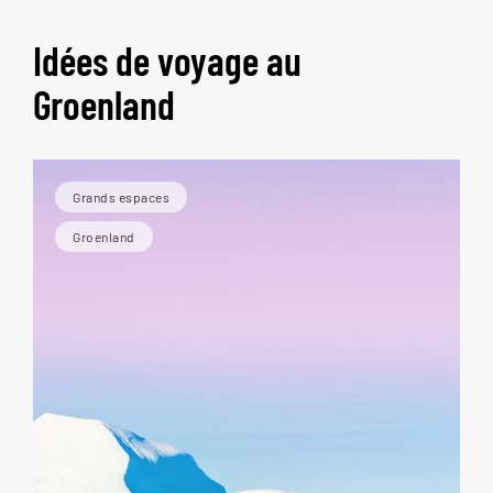
Idées de voyage au
Groenland
Grands espaces
Groenland