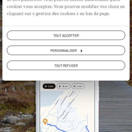
L'album souvenirs à composer
cookies vous acceptez. Vous pourrez modifier vos choix en
vous-même
cliquant sur « gestion des cookies » en bas de page.
DÉCOUVRIR LUCIOLE
TOUT ACCEPTER
PERSONNALISER
TOUT REFUSER