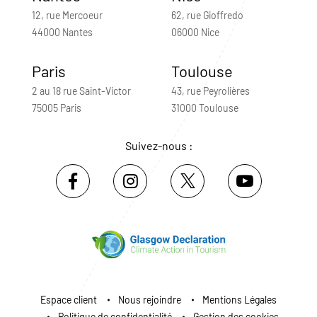
12, rue Mercoeur
62, rue Gioffredo
44000 Nantes
06000 Nice
Paris
Toulouse
2 au 18 rue Saint-Victor
43, rue Peyrolières
75005 Paris
31000 Toulouse
Suivez-nous :
Espace client
Nous rejoindre
Mentions Légales
Politique de confidentialité
Gestion des cookies