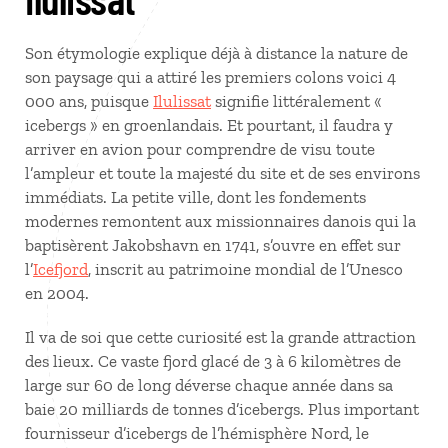
Son étymologie explique déjà à distance la nature de
son paysage qui a attiré les premiers colons voici 4
000 ans, puisque
Ilulissat
signifie littéralement «
icebergs » en groenlandais. Et pourtant, il faudra y
arriver en avion pour comprendre de visu toute
l’ampleur et toute la majesté du site et de ses environs
immédiats. La petite ville, dont les fondements
modernes remontent aux missionnaires danois qui la
baptisèrent Jakobshavn en 1741, s’ouvre en effet sur
l’
Icefjord
, inscrit au patrimoine mondial de l’Unesco
en 2004.
Il va de soi que cette curiosité est la grande attraction
des lieux. Ce vaste fjord glacé de 3 à 6 kilomètres de
large sur 60 de long déverse chaque année dans sa
baie 20 milliards de tonnes d’icebergs. Plus important
fournisseur d’icebergs de l’hémisphère Nord, le