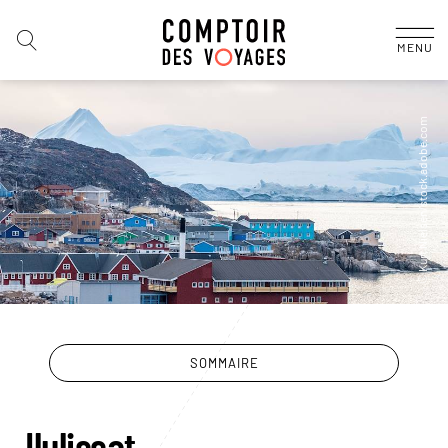
MENU
SOMMAIRE
Ilulissat