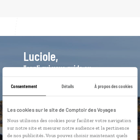
Luciole,
l'appli qui vous guide au
Groenland
Consentement
Détails
À propos des cookies
L’itinéraire vers votre hôtel en 1
clic
La playlist de votre voyage
Les cookies sur le site de Comptoir des Voyages
Les plus beaux sites naturels
Nous utilisons des cookies pour faciliter votre navigation
géolocalisés
sur notre site et mesurer notre audience et la pertinence
de nos publicités. Vous pouvez choisir maintenant quels
L'album souvenirs à composer