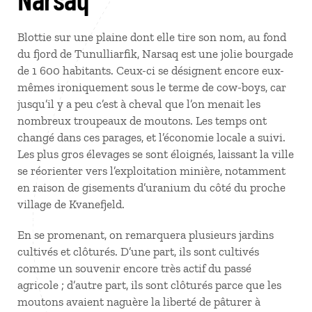
Blottie sur une plaine dont elle tire son nom, au fond
du fjord de Tunulliarfik, Narsaq est une jolie bourgade
de 1 600 habitants. Ceux-ci se désignent encore eux-
mêmes ironiquement sous le terme de cow-boys, car
jusqu’il y a peu c’est à cheval que l’on menait les
nombreux troupeaux de moutons. Les temps ont
changé dans ces parages, et l’économie locale a suivi.
Les plus gros élevages se sont éloignés, laissant la ville
se réorienter vers l’exploitation minière, notamment
en raison de gisements d’uranium du côté du proche
village de Kvanefjeld.
En se promenant, on remarquera plusieurs jardins
cultivés et clôturés. D’une part, ils sont cultivés
comme un souvenir encore très actif du passé
agricole ; d’autre part, ils sont clôturés parce que les
moutons avaient naguère la liberté de pâturer à