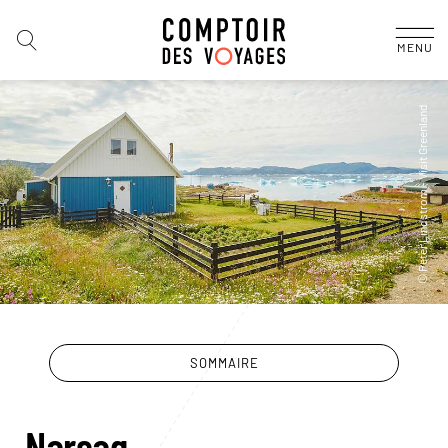
MENU
SOMMAIRE
Narsaq