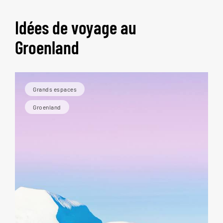
Idées de voyage au
Groenland
Grands espaces
Groenland