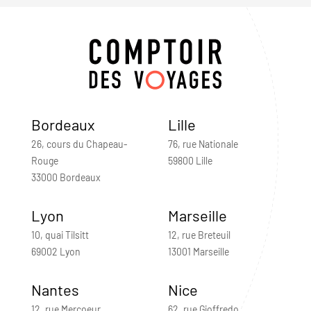
Bordeaux
Lille
26, cours du Chapeau-
76, rue Nationale
Rouge
59800 Lille
33000 Bordeaux
Lyon
Marseille
10, quai Tilsitt
12, rue Breteuil
69002 Lyon
13001 Marseille
Nantes
Nice
12, rue Mercoeur
62, rue Gioffredo