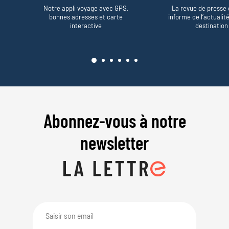
Notre appli voyage avec GPS,
La revue de presse 
bonnes adresses et carte
informe de l’actualit
interactive
destination
Abonnez-vous à notre
newsletter