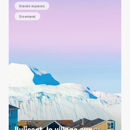
Grands espaces
Groenland
Ilulissat, le village aux