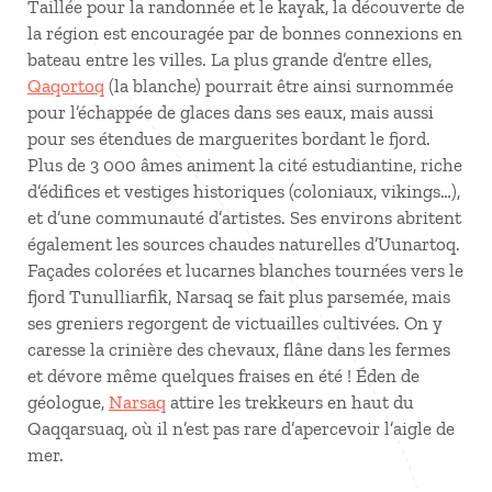
Taillée pour la randonnée et le kayak, la découverte de
la région est encouragée par de bonnes connexions en
bateau entre les villes. La plus grande d’entre elles,
Qaqortoq
(la blanche) pourrait être ainsi surnommée
pour l’échappée de glaces dans ses eaux, mais aussi
pour ses étendues de marguerites bordant le fjord.
Plus de 3 000 âmes animent la cité estudiantine, riche
d’édifices et vestiges historiques (coloniaux, vikings…),
et d’une communauté d’artistes. Ses environs abritent
également les sources chaudes naturelles d’Uunartoq.
Façades colorées et lucarnes blanches tournées vers le
fjord Tunulliarfik, Narsaq se fait plus parsemée, mais
ses greniers regorgent de victuailles cultivées. On y
caresse la crinière des chevaux, flâne dans les fermes
et dévore même quelques fraises en été ! Éden de
géologue,
Narsaq
attire les trekkeurs en haut du
Qaqqarsuaq, où il n’est pas rare d’apercevoir l’aigle de
mer.