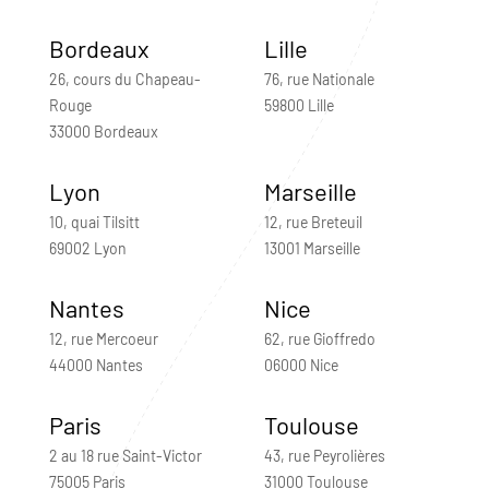
Bordeaux
Lille
26, cours du Chapeau-
76, rue Nationale
Rouge
59800 Lille
33000 Bordeaux
Lyon
Marseille
10, quai Tilsitt
12, rue Breteuil
69002 Lyon
13001 Marseille
Nantes
Nice
12, rue Mercoeur
62, rue Gioffredo
44000 Nantes
06000 Nice
Paris
Toulouse
2 au 18 rue Saint-Victor
43, rue Peyrolières
75005 Paris
31000 Toulouse