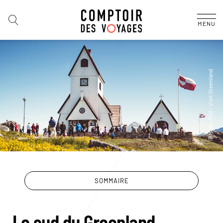
MENU
SOMMAIRE
Le sud du Groenland