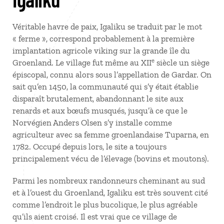
Véritable havre de paix, Igaliku se traduit par le mot
« ferme », correspond probablement à la première
implantation agricole viking sur la grande île du
e
Groenland. Le village fut même au XII
siècle un siège
épiscopal, connu alors sous l’appellation de Gardar. On
sait qu’en 1450, la communauté qui s’y était établie
disparaît brutalement, abandonnant le site aux
renards et aux bœufs musqués, jusqu’à ce que le
Norvégien Anders Olsen s’y installe comme
agriculteur avec sa femme groenlandaise Tuparna, en
1782. Occupé depuis lors, le site a toujours
principalement vécu de l’élevage (bovins et moutons).
Parmi les nombreux randonneurs cheminant au sud
et à l’ouest du Groenland, Igaliku est très souvent cité
comme l’endroit le plus bucolique, le plus agréable
qu’ils aient croisé. Il est vrai que ce village de