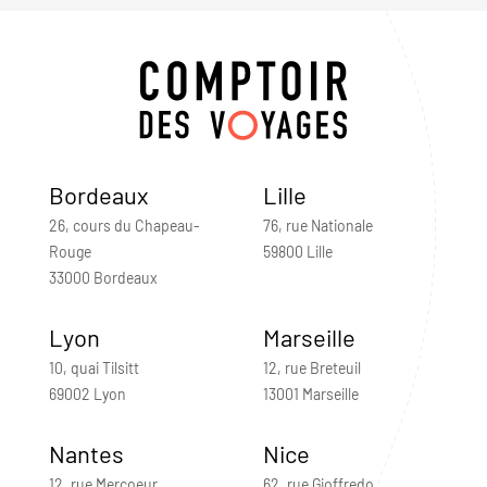
Bordeaux
Lille
26, cours du Chapeau-
76, rue Nationale
Rouge
59800 Lille
33000 Bordeaux
Lyon
Marseille
10, quai Tilsitt
12, rue Breteuil
69002 Lyon
13001 Marseille
Nantes
Nice
12, rue Mercoeur
62, rue Gioffredo