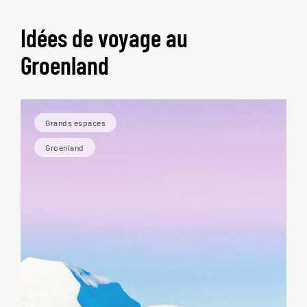
Idées de voyage au
Groenland
Grands espaces
Groenland