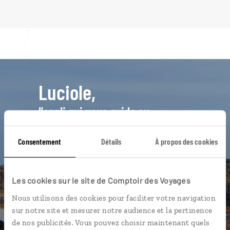
Luciole,
l'appli qui vous guide au
Groenland
Consentement
Détails
À propos des cookies
L’itinéraire vers votre hôtel en 1
clic
La playlist de votre voyage
Les cookies sur le site de Comptoir des Voyages
Les plus beaux sites naturels
Nous utilisons des cookies pour faciliter votre navigation
géolocalisés
sur notre site et mesurer notre audience et la pertinence
de nos publicités. Vous pouvez choisir maintenant quels
L'album souvenirs à composer