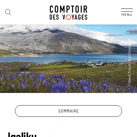
MENU
SOMMAIRE
Igaliku