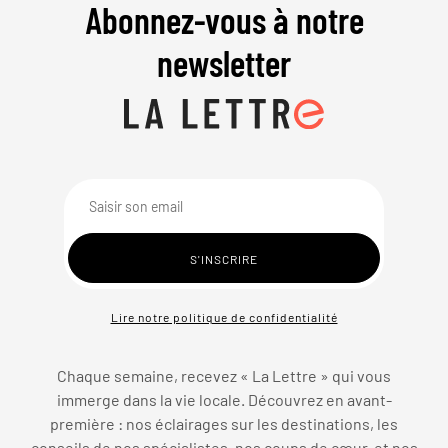
Abonnez-vous à notre
newsletter
Lire notre politique de confidentialité
Chaque semaine, recevez « La Lettre » qui vous
immerge dans la vie locale. Découvrez en avant-
première : nos éclairages sur les destinations, les
conseils de nos spécialistes, nos coups de cœur, et nos