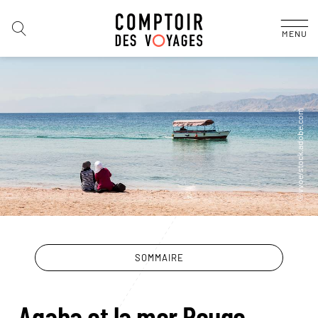
MENU
SOMMAIRE
Aqaba et la mer Rouge