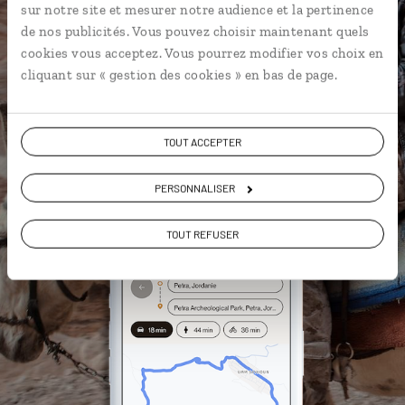
sur notre site et mesurer notre audience et la pertinence
Les plus beaux châteaux du désert
de nos publicités. Vous pouvez choisir maintenant quels
géolocalisés
cookies vous acceptez. Vous pourrez modifier vos choix en
cliquant sur « gestion des cookies » en bas de page.
L'album souvenirs à composer
vous-même
TOUT ACCEPTER
DÉCOUVRIR LUCIOLE
PERSONNALISER
TOUT REFUSER