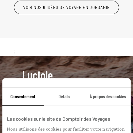
VOIR NOS 6 IDÉES DE VOYAGE EN JORDANIE
Luciole,
l'appli qui vous guide en
Jordanie
Consentement
Détails
À propos des cookies
L’itinéraire vers votre tente
bédouine en 1 clic
Les cookies sur le site de Comptoir des Voyages
Notre sélection de restaurants et
Nous utilisons des cookies pour faciliter votre navigation
cafés à Amman