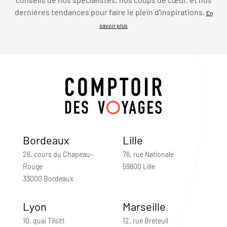
dernières tendances pour faire le plein d’inspirations.
En
savoir plus
Bordeaux
Lille
26, cours du Chapeau-
76, rue Nationale
Rouge
59800 Lille
33000 Bordeaux
Lyon
Marseille
10, quai Tilsitt
12, rue Breteuil