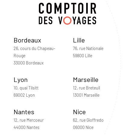
Bordeaux
Lille
26, cours du Chapeau-
76, rue Nationale
Rouge
59800 Lille
33000 Bordeaux
Lyon
Marseille
10, quai Tilsitt
12, rue Breteuil
69002 Lyon
13001 Marseille
Nantes
Nice
12, rue Mercoeur
62, rue Gioffredo
44000 Nantes
06000 Nice