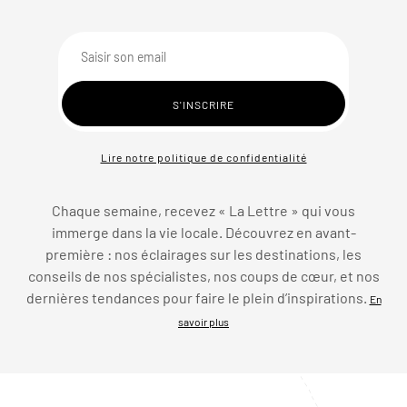
Lire notre politique de confidentialité
Chaque semaine, recevez « La Lettre » qui vous
immerge dans la vie locale. Découvrez en avant-
première : nos éclairages sur les destinations, les
conseils de nos spécialistes, nos coups de cœur, et nos
dernières tendances pour faire le plein d’inspirations.
En
savoir plus