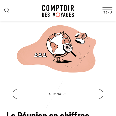
MENU
SOMMAIRE
La Réunion en chiffres