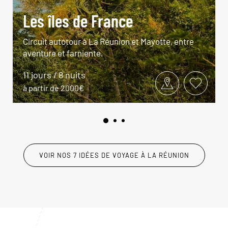
Les îles de France
Circuit autotour à La Réunion et Mayotte, entre
aventure et farniente.
11 jours / 8 nuits
à partir de 2000€
VOIR NOS 7 IDÉES DE VOYAGE À LA RÉUNION