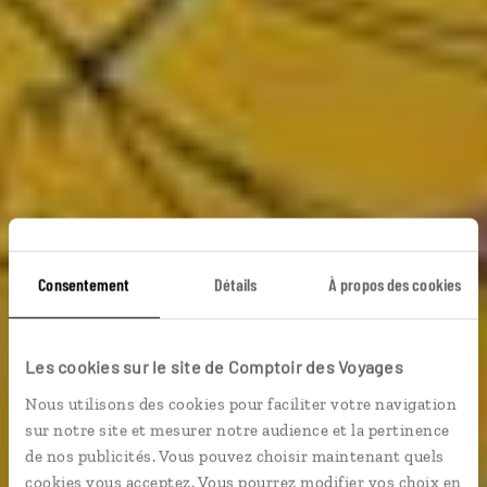
Cocktail 100 %
Consentement
Détails
À propos des cookies
créole
Les cookies sur le site de Comptoir des Voyages
Nous utilisons des cookies pour faciliter votre navigation
Circuit à La Réunion, Maurice et Rodrigues, entre
sur notre site et mesurer notre audience et la pertinence
reliefs et plages.
de nos publicités. Vous pouvez choisir maintenant quels
cookies vous acceptez. Vous pourrez modifier vos choix en