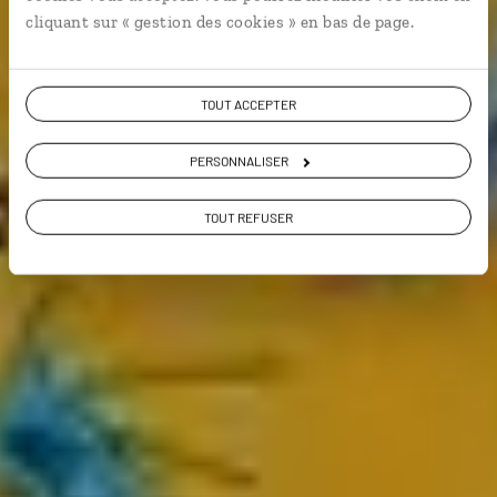
Vie locale
cliquant sur « gestion des cookies » en bas de page.
Voir les 194 avis sur les voyages à La
TOUT ACCEPTER
Réunion
PERSONNALISER
VOIR LA GALERIE PHOTOS
TOUT REFUSER