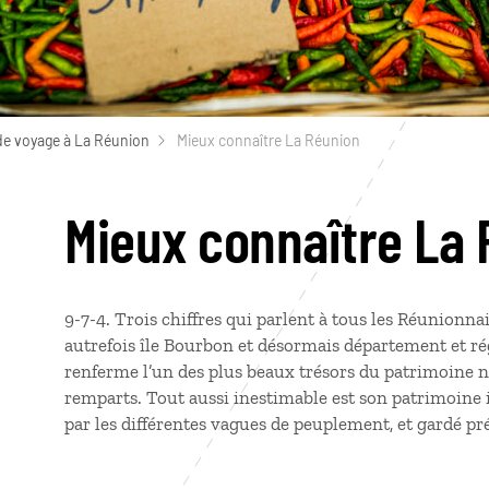
de voyage à La Réunion
Mieux connaître La Réunion
Mieux connaître La
9-7-4. Trois chiffres qui parlent à tous les Réunionnai
autrefois île Bourbon et désormais département et rég
renferme l’un des plus beaux trésors du patrimoine na
remparts. Tout aussi inestimable est son patrimoine i
par les différentes vagues de peuplement, et gardé p