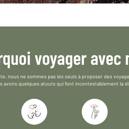
rquoi voyager avec 
e, nous ne sommes pas les seuls à proposer des voyag
s avons quelques atouts qui font incontestablement la di