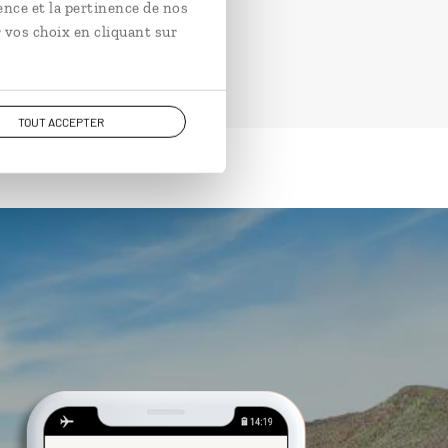
ence et la pertinence de nos
 vos choix en cliquant sur
TOUT ACCEPTER