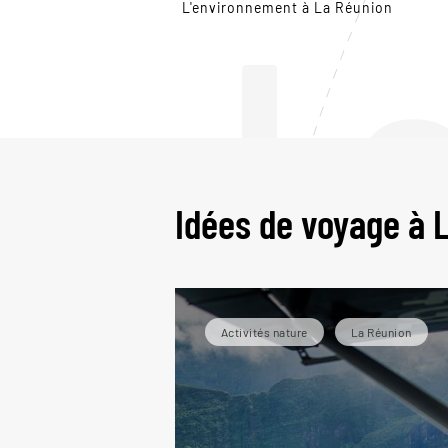
L
L'environnement à La Réunion
Idées de voyage à 
Activités nature
La Réunion