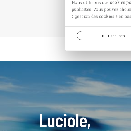
Nous utilisons des cookies po
publicités. Vous pouvez chois
« gestion des cookies » en bas
TOUT REFUSER
Luciole,