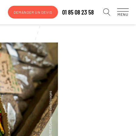
01 85 08 23 58
DEMANDER UN DEVIS
MENU