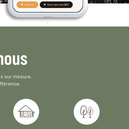
nous
es sur mesure,
fférence.