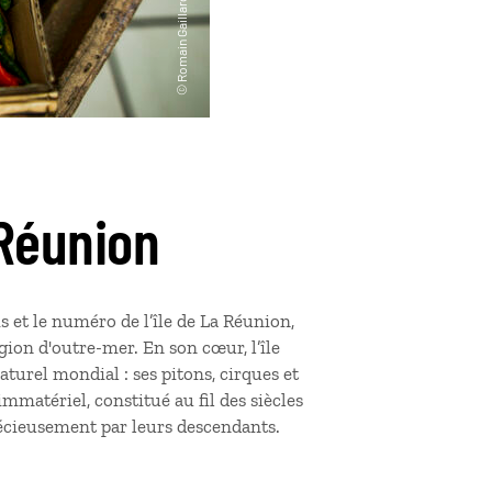
 Réunion
s et le numéro de l’île de La Réunion,
ion d'outre-mer. En son cœur, l’île
turel mondial : ses pitons, cirques et
mmatériel, constitué au fil des siècles
récieusement par leurs descendants.