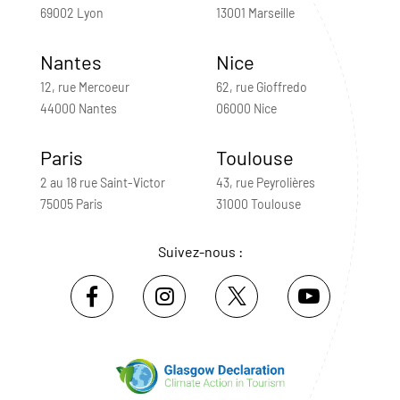
69002 Lyon
13001 Marseille
Nantes
Nice
12, rue Mercoeur
62, rue Gioffredo
44000 Nantes
06000 Nice
Paris
Toulouse
2 au 18 rue Saint-Victor
43, rue Peyrolières
75005 Paris
31000 Toulouse
Suivez-nous :