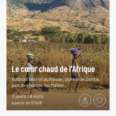
Le cœur chaud de l’Afrique
Autotour best-of du Malawi : plateau de Zomba,
parc de Liwonde, lac Malawi...
11 jours / 8 nuits
à partir de 3700€