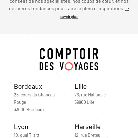
conseils de nos spécialistes, nos coups de cœur, et nos
dernières tendances pour faire le plein d’inspirations.
En
savoir plus
Bordeaux
Lille
26, cours du Chapeau-
76, rue Nationale
Rouge
59800 Lille
33000 Bordeaux
Lyon
Marseille
10, quai Tilsitt
12, rue Breteuil