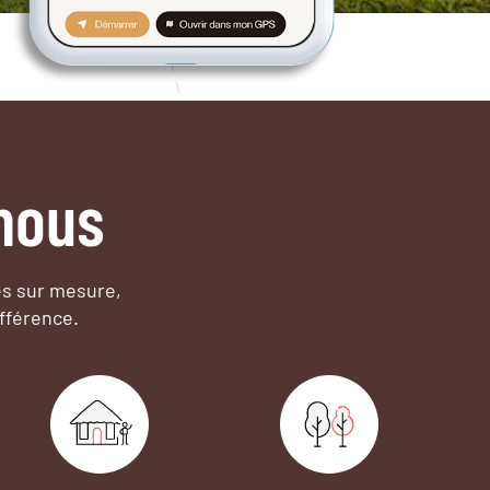
nous
es sur mesure,
fférence.