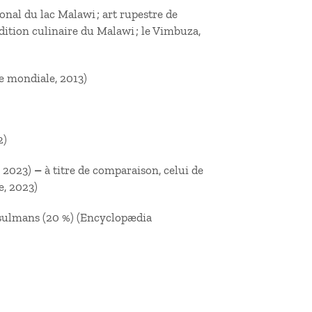
onal du lac Malawi ; art rupestre de
dition culinaire du Malawi ; le Vimbuza,
ue mondiale, 2013)
2)
, 2023)
–
à titre de comparaison, celui de
e, 2023)
musulmans (20 %) (Encyclopædia