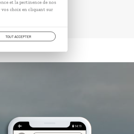
ence et la pertinence de nos
 vos choix en cliquant sur
TOUT ACCEPTER