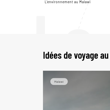
Le
L'environnement au Malawi
Idées de voyage au
Malawi