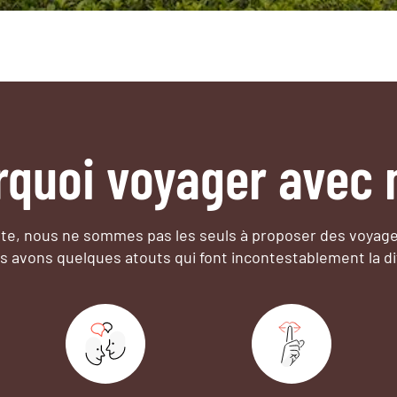
rquoi voyager avec 
e, nous ne sommes pas les seuls à proposer des voyag
s avons quelques atouts qui font incontestablement la di