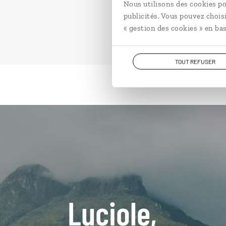
Nous utilisons des cookies po
publicités. Vous pouvez chois
« gestion des cookies » en bas
TOUT REFUSER
Luciole,