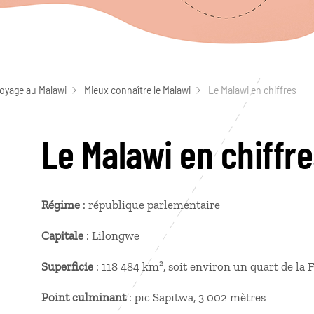
voyage au Malawi
Mieux connaître le Malawi
Le Malawi en chiffres
Le Malawi en chiffr
Régime
: république parlementaire
Capitale
: Lilongwe
Superficie
: 118 484 km², soit environ un quart de la
Point culminant
: pic Sapitwa, 3 002 mètres