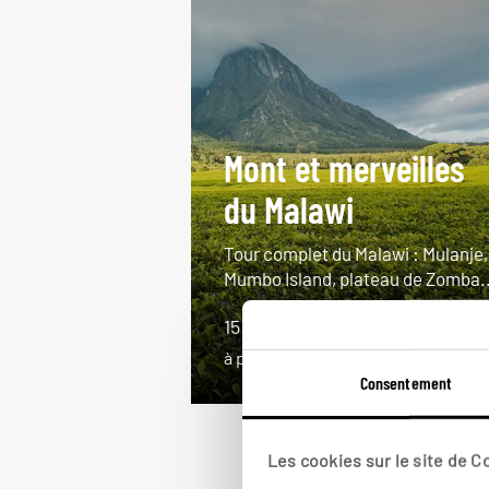
Mont et merveilles
du Malawi
Tour complet du Malawi : Mulanje,
Mumbo Island, plateau de Zomba..
15 jours / 12 nuits
à partir de 5600€
Consentement
Les cookies sur le site de 