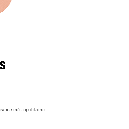
es
 France métropolitaine