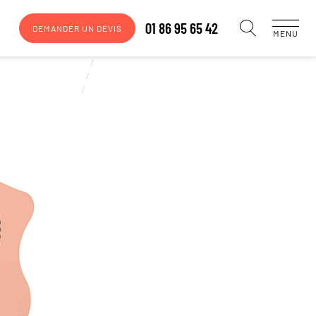
01 86 95 65 42
DEMANDER UN DEVIS
MENU