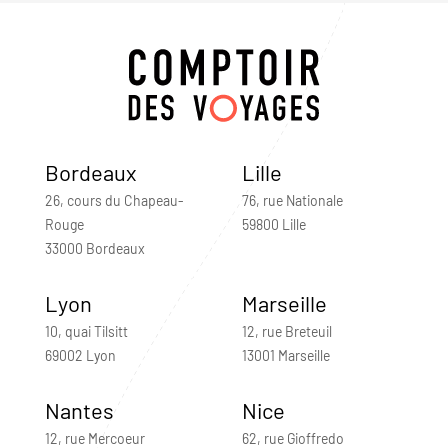
Bordeaux
Lille
26, cours du Chapeau-
76, rue Nationale
Rouge
59800 Lille
33000 Bordeaux
Lyon
Marseille
10, quai Tilsitt
12, rue Breteuil
69002 Lyon
13001 Marseille
Nantes
Nice
12, rue Mercoeur
62, rue Gioffredo