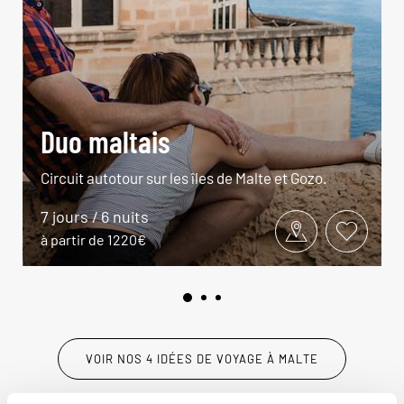
Duo maltais
Circuit autotour sur les îles de Malte et Gozo.
7 jours / 6 nuits
à partir de 1220€
VOIR NOS 4 IDÉES DE VOYAGE À MALTE