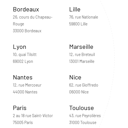
Bordeaux
Lille
26, cours du Chapeau-
76, rue Nationale
Rouge
59800 Lille
33000 Bordeaux
Lyon
Marseille
10, quai Tilsitt
12, rue Breteuil
69002 Lyon
13001 Marseille
Nantes
Nice
12, rue Mercoeur
62, rue Gioffredo
44000 Nantes
06000 Nice
Paris
Toulouse
2 au 18 rue Saint-Victor
43, rue Peyrolières
75005 Paris
31000 Toulouse