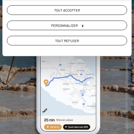
TOUT ACCEPTER
PERSONNALISER
TOUT REFUSER