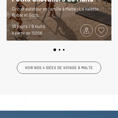
Circuit autotour en famille à Malte : La Valette,
Rabat et Gozo.
10 jours / 9 nuits
à partir de 1520€
VOIR NOS 4 IDÉES DE VOYAGE À MALTE