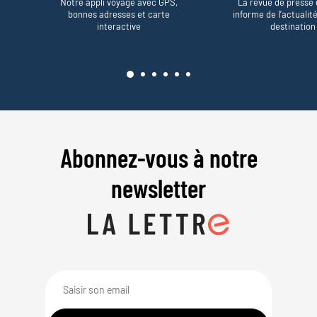
Notre appli voyage avec GPS,
La revue de presse 
bonnes adresses et carte
informe de l’actualit
interactive
destination
Abonnez-vous à notre
newsletter