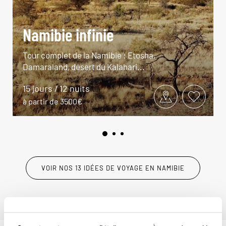
Namibie infinie
Tour complet de la Namibie : Etosha,
Damaraland, désert du Kalahari...
15 jours / 12 nuits
à partir de 3500€
VOIR NOS 13 IDÉES DE VOYAGE EN NAMIBIE