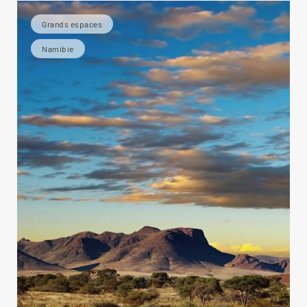
Grands espaces
Namibie