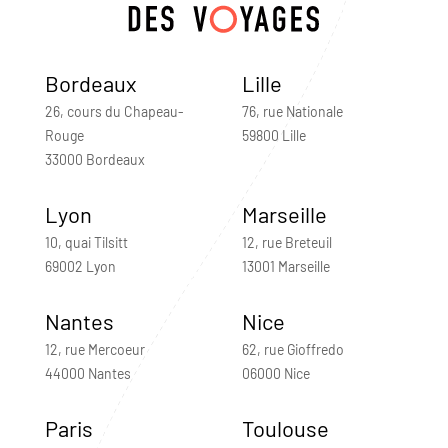
Bordeaux
Lille
26, cours du Chapeau-
76, rue Nationale
Rouge
59800 Lille
33000 Bordeaux
Lyon
Marseille
10, quai Tilsitt
12, rue Breteuil
69002 Lyon
13001 Marseille
Nantes
Nice
12, rue Mercoeur
62, rue Gioffredo
44000 Nantes
06000 Nice
Paris
Toulouse