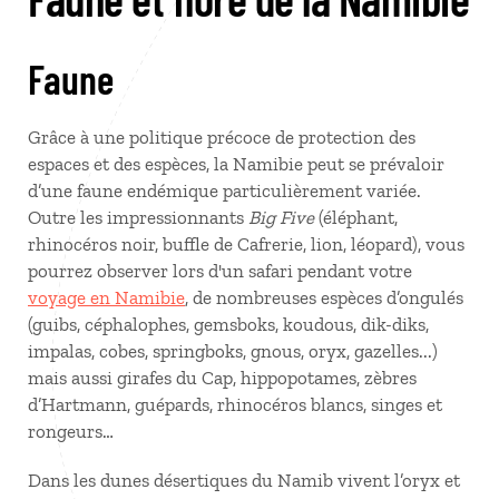
Faune
Grâce à une politique précoce de protection des
espaces et des espèces, la Namibie peut se prévaloir
d’une faune endémique particulièrement variée.
Outre les impressionnants
Big Five
(éléphant,
rhinocéros noir, buffle de Cafrerie, lion, léopard), vous
pourrez observer lors d'un safari pendant votre
voyage en Namibie
, de nombreuses espèces d’ongulés
(guibs, céphalophes, gemsboks, koudous, dik-diks,
impalas, cobes, springboks, gnous, oryx, gazelles...)
mais aussi girafes du Cap, hippopotames, zèbres
d’Hartmann, guépards, rhinocéros blancs, singes et
rongeurs…
Dans les dunes désertiques du Namib vivent l’oryx et