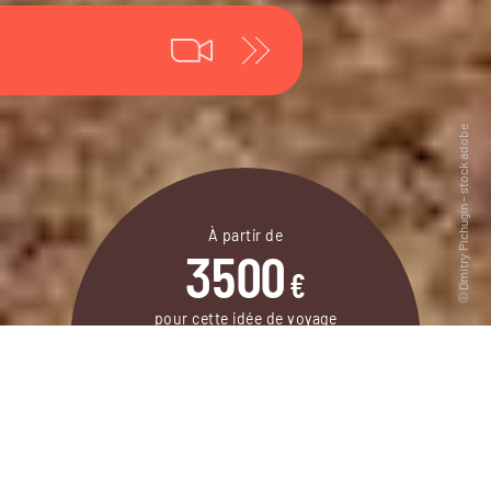
À partir de
3500
€
pour cette idée de voyage
15 jours / 12 nuits
DEMANDER UN DEVIS