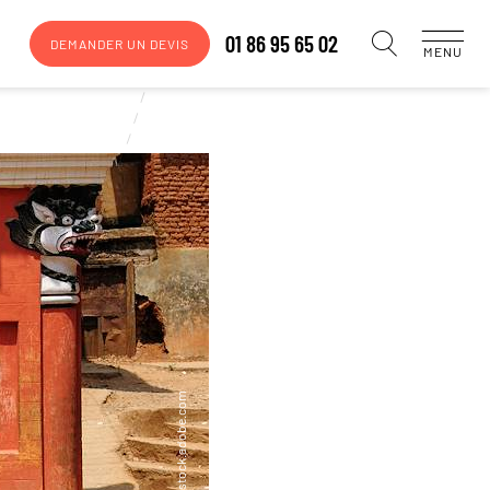
01 86 95 65 02
DEMANDER UN DEVIS
MENU