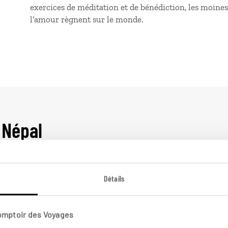
exercices de méditation et de bénédiction, les moine
l’amour règnent sur le monde.
 Népal
Détails
Vie locale
Népal
N
Comptoir des Voyages