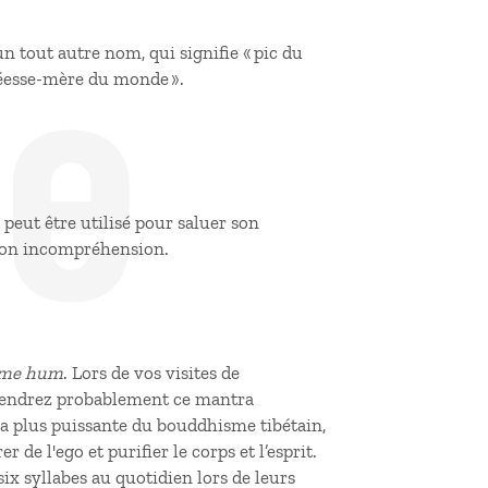
de
 tout autre nom, qui signifie « pic du
 déesse-mère du monde ».
 peut être utilisé pour saluer son
r son incompréhension.
dme hum
. Lors de vos visites de
tendrez probablement ce mantra
 plus puissante du bouddhisme tibétain,
r de l'ego et purifier le corps et l’esprit.
six syllabes au quotidien lors de leurs