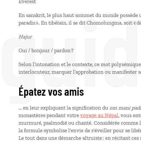
 gui
Everest
En sanskrit, le plus haut sommet du monde possède un
paradis ». En tibétain, il se dit Chomolungma, soit «
Hajur
Oui / bonjour / pardon ?
Selon l’intonation et le contexte, ce mot polysémique
interlocuteur, marquer l’approbation ou manifeste
Épatez vos amis
… en leur expliquant la signification du
om mani pa
monastères pendant votre
voyage au Népal
, vous en
murmuré, psalmodié ou chanté. Considérée comme la
la formule symbolise l'envie de s'éveiller pour se libére
Le tout dans une démarche altruiste : en récitant ces 