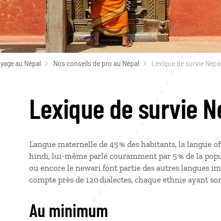
oyage au Népal
Nos conseils de pro au Népal
Lexique de survie Népa
Lexique de survie N
Langue maternelle de 45 % des habitants, la langue off
hindi, lui-même parlé couramment par 5 % de la popula
ou encore le newari font partie des autres langues im
compte près de 120 dialectes, chaque ethnie ayant s
Au minimum