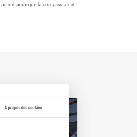
s prient pour que la compassion et
À propos des cookies
épal