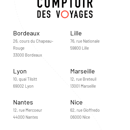
Bordeaux
Lille
26, cours du Chapeau-
76, rue Nationale
Rouge
59800 Lille
33000 Bordeaux
Lyon
Marseille
10, quai Tilsitt
12, rue Breteuil
69002 Lyon
13001 Marseille
Nantes
Nice
12, rue Mercoeur
62, rue Gioffredo
44000 Nantes
06000 Nice