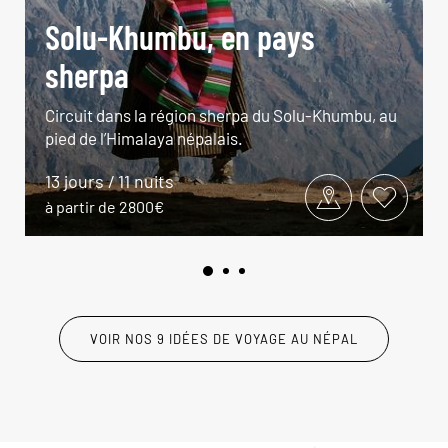
Solu-Khumbu, en pays
sherpa
Circuit dans la région sherpa du Solu-Khumbu, au
pied de l’Himalaya népalais.
13 jours / 11 nuits
à partir de 2800€
VOIR NOS 9 IDÉES DE VOYAGE AU NÉPAL