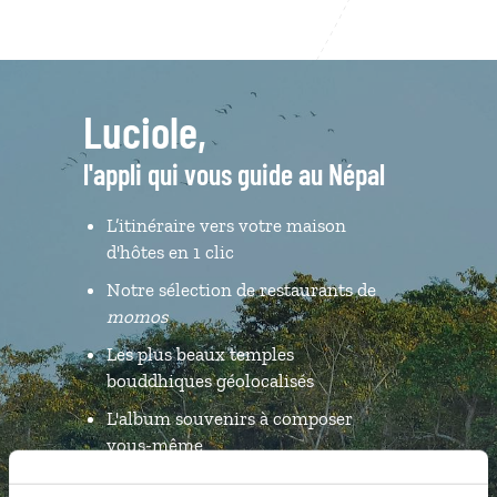
Luciole,
l'appli qui vous guide au Népal
L’itinéraire vers votre maison
d'hôtes en 1 clic
Notre sélection de restaurants de
momos
Les plus beaux temples
bouddhiques géolocalisés
L'album souvenirs à composer
vous-même