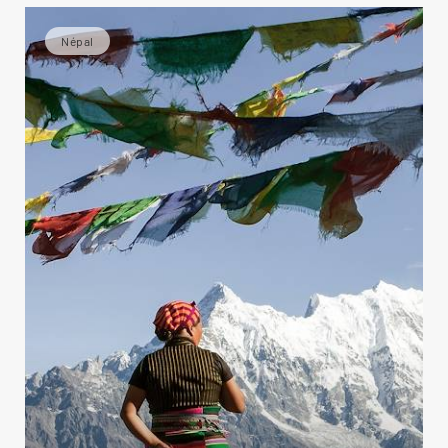
Népal