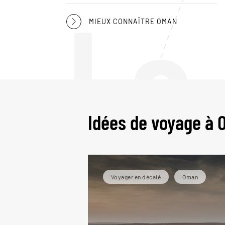
Le
MIEUX CONNAÎTRE OMAN
Idées de voyage à
Voyager en décalé
Oman