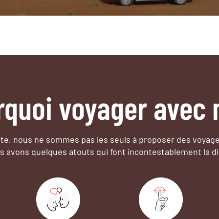
rquoi voyager avec 
e, nous ne sommes pas les seuls à proposer des voyag
s avons quelques atouts qui font incontestablement la di