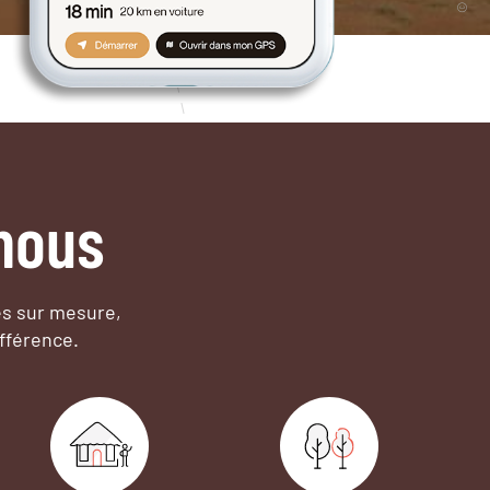
nous
es sur mesure,
fférence.