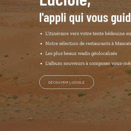
l'appli qui vous gu
L’itinéraire vers votre tente bédouine en
Notre sélection de restaurants à Mascat
Les plus beaux wadis géolocalisés
L'album souvenirs à composer vous-m
DÉCOUVRIR LUCIOLE