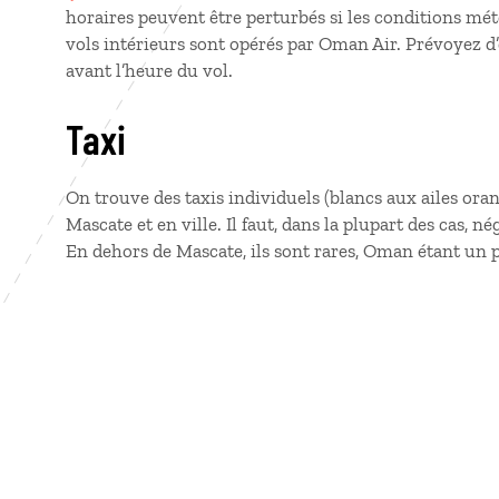
horaires peuvent être perturbés si les conditions mét
vols intérieurs sont opérés par Oman Air. Prévoyez d’
avant l’heure du vol.
Taxi
On trouve des taxis individuels (blancs aux ailes orang
Mascate et en ville. Il faut, dans la plupart des cas, né
En dehors de Mascate, ils sont rares, Oman étant un pa