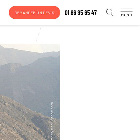
01 86 95 65 47
DEMANDER UN DEVIS
MENU