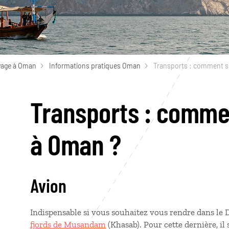
yage à Oman
Informations pratiques Oman
Transports : comment s
Transports : comme
à Oman ?
Avion
Indispensable si vous souhaitez vous rendre dans le D
fjords de Musandam
(Khasab). Pour cette dernière, il s