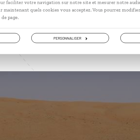
ur faciliter votre navigation sur notre site et mesurer notre audi
ir maintenant quels cookies vous acceptez. Vous pourrez modifier
VOIR NOS 5 IDÉES DE VOYAGE À OMAN
 de page.
PERSONNALISER