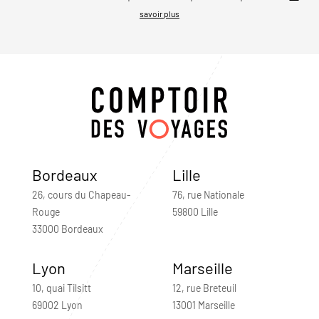
savoir plus
Bordeaux
Lille
26, cours du Chapeau-
76, rue Nationale
Rouge
59800 Lille
33000 Bordeaux
Lyon
Marseille
10, quai Tilsitt
12, rue Breteuil
69002 Lyon
13001 Marseille