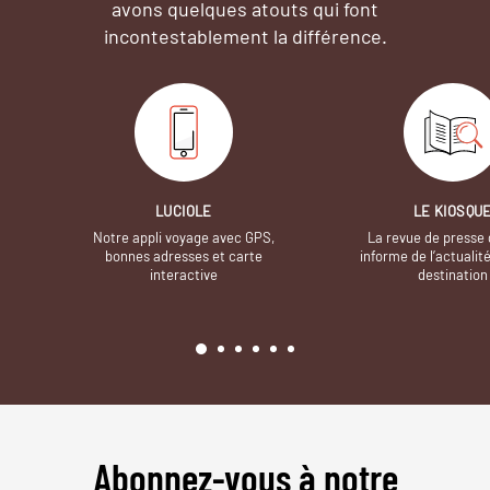
avons quelques atouts qui font
incontestablement la différence.
LUCIOLE
LE KIOSQU
Notre appli voyage avec GPS,
La revue de presse 
bonnes adresses et carte
informe de l’actualit
interactive
destination
Abonnez-vous à notre